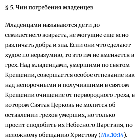
§ 5. Чин погребения младенцев
Младенцами называются дети до
семилетнего возраста, не могущие еще ясно
различать добра и зла. Если они что сделают
худое по неразумию, то это им не вменяется в
грех. Над младенцами, умершими по святом
Крещении, совершается особое отпевание как
над непорочными и получившими в святом
Крещении очищение от первородного греха, в
котором Святая Церковь не молится об
оставлении грехов умерших, но только
просит сподобить их Небесного Царствия, по
неложному обещанию Христову (
Мк.
10
:14
).