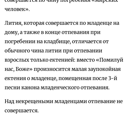
совершается по чину погребения «мирских
человек».
Лития, которая совершается по младенце на
дому, а также в конце отпевания при
погребении на кладбище, отличается от
обычного чина литии при отпевании
взрослых только ектенией: вместо «Помилуй
нас, Боже» произносится малая заупокойная
ектения о младенце, помещенная после 3-й
песни канона младенческого отпевания.
Над некрещеными младенцами отпевание не
совершается.