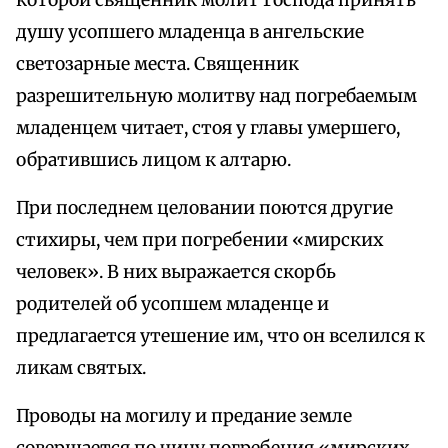
которой священник молит Господа принять
душу усопшего младенца в ангельские
светозарные места. Священник
разрешительную молитву над погребаемым
младенцем читает, стоя у главы умершего,
обратившись лицом к алтарю.
При последнем целовании поются другие
стихиры, чем при погребении «мирских
человек». В них выражается скорбь
родителей об усопшем младенце и
предлагается утешение им, что он вселился к
ликам святых.
Проводы на могилу и предание земле