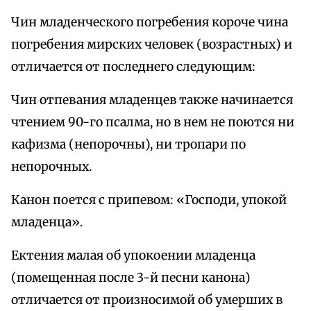
Чин младенческого погребения короче чина
погребения мирских человек (возрастных) и
отличается от последнего следующим:
Чин отпевания младенцев также начинается
чтением 90-го псалма, но в нем не поются ни
кафизма (непорочны), ни тропари по
непорочных.
Канон поется с припевом: «Господи, упокой
младенца».
Ектения малая об упокоении младенца
(помещенная после 3-й песни канона)
отличается от произносимой об умерших в