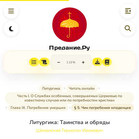
Предание.Ру
−
+
110%
Литургика
Читать онлайн
Часть I. О Службах особенных, совершаемых Церковью по
известному случаю или по потребностям христиан
Глава IX. Погребение умерших
§ 5. Чин погребения младенцев
Литургика: Таинства и обряды
Шиманский Гермоген Иванович