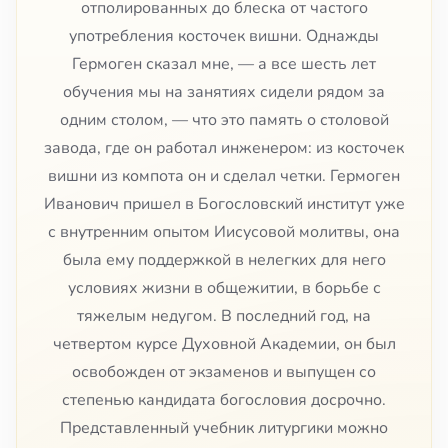
отполированных до блеска от частого
употребления косточек вишни. Однажды
Гермоген сказал мне, — а все шесть лет
обучения мы на занятиях сидели рядом за
одним столом, — что это память о столовой
завода, где он работал инженером: из косточек
вишни из компота он и сделал четки. Гермоген
Иванович пришел в Богословский институт уже
с внутренним опытом Иисусовой молитвы, она
была ему поддержкой в нелегких для него
условиях жизни в общежитии, в борьбе с
тяжелым недугом. В последний год, на
четвертом курсе Духовной Академии, он был
освобожден от экзаменов и выпущен со
степенью кандидата богословия досрочно.
Представленный учебник литургики можно