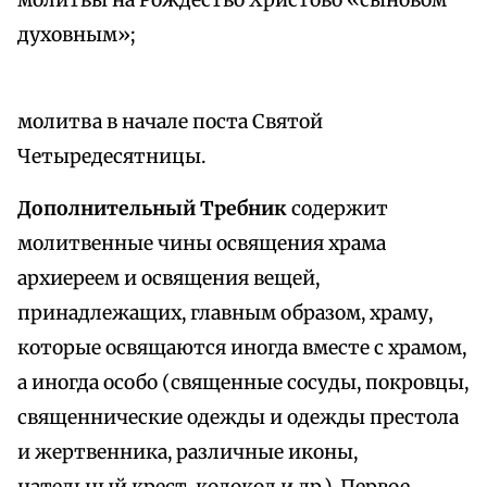
молитвы на Рождество Христово «сыновом
духовным»;
молитва в начале поста Святой
Четыредесятницы.
Дополнительный Требник
содержит
молитвенные чины освящения храма
архиереем и освящения вещей,
принадлежащих, главным образом, храму,
которые освящаются иногда вместе с храмом,
а иногда особо (священные сосуды, покровцы,
священнические одежды и одежды престола
и жертвенника, различные иконы,