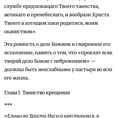
службе предлежащаго Твоего таинства,
великаго и пренебеснаго, и вообрази Христа
Твоего в хотящем паки родитися, моим
окаянством».
Эта ревность о деле Божием и смиренное его
исполнение, память о том, что «проклят всяк
творяй дело Божие с небрежением» —
должны быть неослабными у пастыря во всю
его жизнь.
Глава I. Таинство крещения
***
«Елицы во Христа Иисуса крестихомся, в