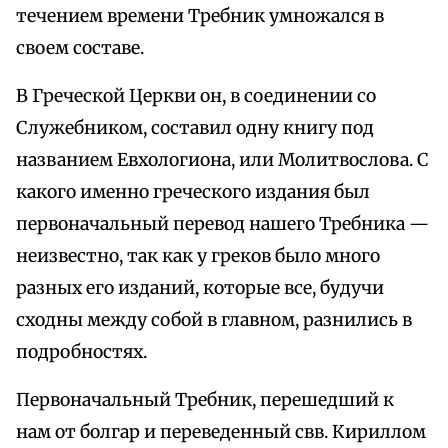
течением времени Требник умножался в
своем составе.
В Греческой Церкви он, в соединении со
Служебником, составил одну книгу под
названием Евхологиона, или Молитвослова. С
какого именно греческого издания был
первоначальный перевод нашего Требника —
неизвестно, так как у греков было много
разных его изданий, которые все, будучи
сходны между собой в главном, разнились в
подробностях.
Первоначальный Требник, перешедший к
нам от болгар и переведенный свв. Кириллом