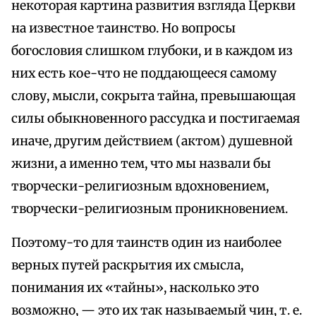
некоторая картина развития взгляда Церкви
на известное таинство. Но вопросы
богословия слишком глубоки, и в каждом из
них есть кое-что не поддающееся самому
слову, мысли, сокрыта тайна, превышающая
силы обыкновенного рассудка и постигаемая
иначе, другим действием (актом) душевной
жизни, а именно тем, что мы назвали бы
творчески-религиозным вдохновением,
творчески-религиозным проникновением.
Поэтому-то для таинств один из наиболее
верных путей раскрытия их смысла,
понимания их «тайны», насколько это
возможно, — это их так называемый чин, т. е.