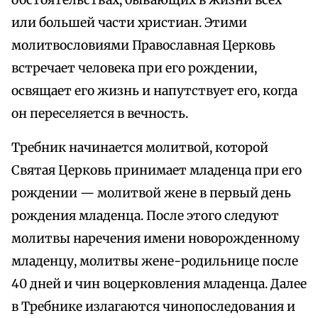
обстоятельствах, бывающих в жизни всех
или большей части христиан. Этими
молитвословиями Православная Церковь
встречает человека при его рождении,
освящает его жизнь и напутствует его, когда
он переселяется в вечность.
Требник начинается молитвой, которой
Святая Церковь принимает младенца при его
рождении — молитвой жене в первый день
рождения младенца. После этого следуют
молитвы наречения имени новорожденному
младенцу, молитвы жене-родильнице после
40 дней и чин воцерковления младенца. Далее
в Требнике излагаются чинопоследования и