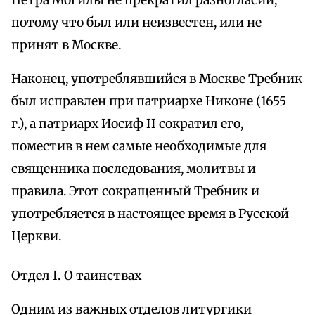
Петра Могилы не прекратил разногласий,
потому что был или неизвестен, или не
принят в Москве.
Наконец, употреблявшийся в Москве Требник
был исправлен при патриархе Никоне (1655
г.), а патриарх Иосиф II сократил его,
поместив в нем самые необходимые для
священника последования, молитвы и
правила. Этот сокращенный Требник и
употребляется в настоящее время в Русской
Церкви.
Отдел I. О таинствах
Одним из важных отделов литургики