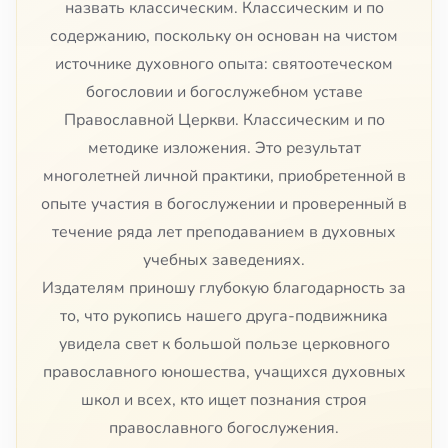
назвать классическим. Классическим и по
содержанию, поскольку он основан на чистом
источнике духовного опыта: святоотеческом
богословии и богослужебном уставе
Православной Церкви. Классическим и по
методике изложения. Это результат
многолетней личной практики, приобретенной в
опыте участия в богослужении и проверенный в
течение ряда лет преподаванием в духовных
учебных заведениях.
Издателям приношу глубокую благодарность за
то, что рукопись нашего друга-подвижника
увидела свет к большой пользе церковного
православного юношества, учащихся духовных
школ и всех, кто ищет познания строя
православного богослужения.