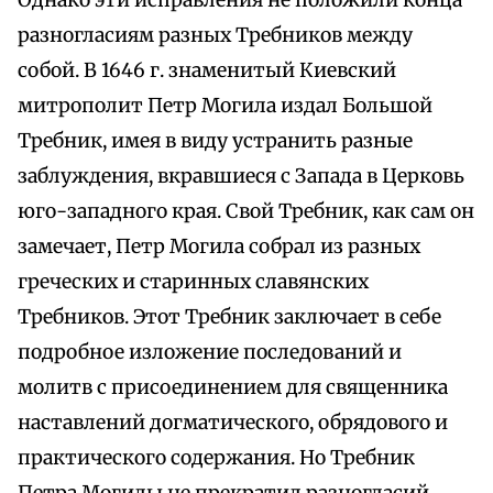
Однако эти исправления не положили конца
разногласиям разных Требников между
собой. В 1646 г. знаменитый Киевский
митрополит Петр Могила издал Большой
Требник, имея в виду устранить разные
заблуждения, вкравшиеся с Запада в Церковь
юго-западного края. Свой Требник, как сам он
замечает, Петр Могила собрал из разных
греческих и старинных славянских
Требников. Этот Требник заключает в себе
подробное изложение последований и
молитв с присоединением для священника
наставлений догматического, обрядового и
практического содержания. Но Требник