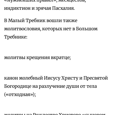
«нужнейших правил», месяцеслов,
индиктион и зрячая Пасхалия.
В Малый Требник вошли также
молитвословия, которых нет в Большом
Требнике:
молитвы крещения вкратце;
канон молебный Иисусу Христу и Пресвятой
Богородице на разлучение души от тела
(«отходная»);