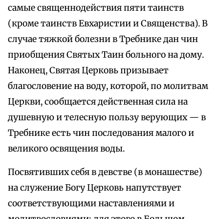
самые священнодействия пяти таинств
(кроме таинств Евхаристии и Священства). В
случае тяжкой болезни в Требнике дан чин
приобщения Святых Таин больного на дому.
Наконец, Святая Церковь призывает
благословение на воду, которой, по молитвам
Церкви, сообщается действенная сила на
душевную и телесную пользу верующих — в
Требнике есть чин последования малого и
великого освящения воды.
Посвятивших себя в девстве (в монашестве)
на служение Богу Церковь напутствует
соответствующими наставлениями и