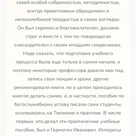
своей особой собранностью, методичностью,
всегда приветливым обращением и
непоколебимой твердостью в своих взглядах.
Он был скромен и благожелателен, духовно
строг и вместе с тем по-товарищески
снисходителен к своим младшим сокурсникам.
Надо сказать, что подготовка учебного
процесса была еще только в самом начале, и
поэтому некоторые профессора давали нам под
запись свои лекции и уроки, другие
рекомендовали книги, но в целом приходилось
многое делать самим, и, в частности, пособия по
богослужебному уставу писали сами студенты,
основываясь на Типиконе и практике. В числе
первых, кто делал эти практические учебные
пособия, был и Гермоген Иванович. Интересы