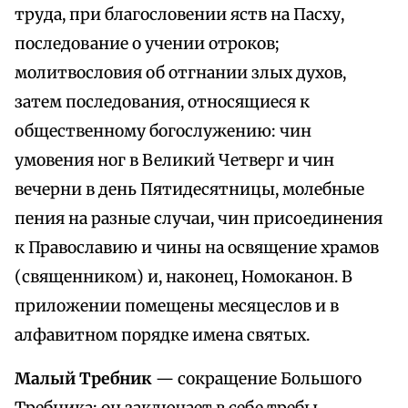
труда, при благословении яств на Пасху,
последование о учении отроков;
молитвословия об отгнании злых духов,
затем последования, относящиеся к
общественному богослужению: чин
умовения ног в Великий Четверг и чин
вечерни в день Пятидесятницы, молебные
пения на разные случаи, чин присоединения
к Православию и чины на освящение храмов
(священником) и, наконец, Номоканон. В
приложении помещены месяцеслов и в
алфавитном порядке имена святых.
Малый Требник
— сокращение Большого