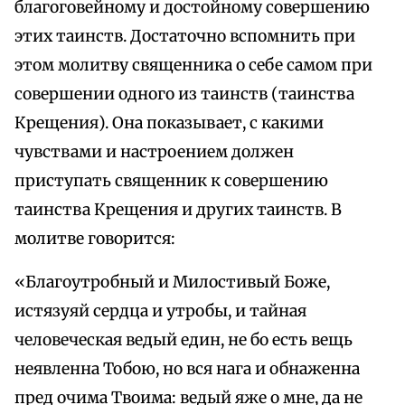
благоговейному и достойному совершению
этих таинств. Достаточно вспомнить при
этом молитву священника о себе самом при
совершении одного из таинств (таинства
Крещения). Она показывает, с какими
чувствами и настроением должен
приступать священник к совершению
таинства Крещения и других таинств. В
молитве говорится:
«Благоутробный и Милостивый Боже,
истязуяй сердца и утробы, и тайная
человеческая ведый един, не бо есть вещь
неявленна Тобою, но вся нага и обнаженна
пред очима Твоима: ведый яже о мне, да не