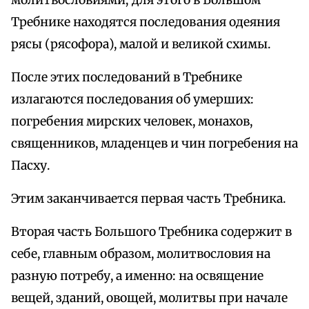
молитвословиями; для этого в Большом
Требнике находятся последования одеяния
рясы (рясофора), малой и великой схимы.
После этих последований в Требнике
излагаются последования об умерших:
погребения мирских человек, монахов,
священников, младенцев и чин погребения на
Пасху.
Этим заканчивается первая часть Требника.
Вторая часть Большого Требника содержит в
себе, главным образом, молитвословия на
разную потребу, а именно: на освящение
вещей, зданий, овощей, молитвы при начале