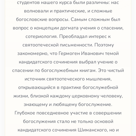
студентов нашего курса были различны: нас
волновали и практические, и сложные
богословские вопросы. Самым сложным был
вопрос о концепции догмата учения о спасении,
сотериология. Преобладал интерес к
святоотеческой письменности. Поэтому
закономерно, что Гермоген Иванович темой
кандидатского сочинения выбрал учение о
спасении по богослужебным книгам. Это чистый
источник святоотеческого мышления,
открывающийся в практике богослужебной
жизни, близкой каждому церковному человеку,
знающему и любящему богослужение.
Глубокое повседневное участие в совершении
богослужения стало не только основой
кандидатского сочинения Шиманского, но и