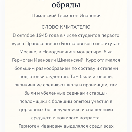
обряды
Шиманский Гермоген Иванович
СЛОВО К ЧИТАТЕЛЮ
В октябре 1945 года в числе студентов первого
курса Православного Богословского института в
Москве, в Новодевичьем монастыре, был
Гермоген Иванович Шиманский. Курс отличался
большим разнообразием по составу и степени
подготовки студентов. Там были и юноши,
окончившие среднюю школу в провинции, там
были и убеленные сединами старцы-
псаломщики с большим опытом участия в
церковных богослужениях, и священники
среднего и пожилого возраста.
Гермоген Иванович выделялся среди всех