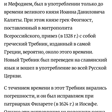
и Мефодием, был в употреблении только до
времени великого князя Иоанна Даниловича
Калиты. При этом князе грек Феогност,
поставленный в митрополита
Всероссийского, привез (в 1328 г.) с собой
греческий Требник, изданный в самой
Греции, вероятно, около этого времени.
Новый Требник был переведен на славянский
язык и вошел в употребление во всей Русской
Церкви.
С течением времени в этот Требник вкрались
погрешности, и он был исправляем при
патриархах Филарете (в 1624 г.) и Иосифе.