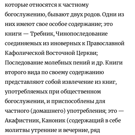
которые относятся к частному
богослужению, бывают двух родов. Одни из
них имеют свое особое содержание; это
книги — Требник, Чинопоследование
соединяемых из иноверных к Православной
Кафолической Восточной Церкви;
Последование молебных пений и др. Книги
второго вида по своему содержанию
представляют собой извлечение из книг,
употребляемых при общественном
богослужении, и приспособлены для
частного (домашнего) употребления; это —
Акафистник, Каноник (содержащий в себе
молитвы утренние и вечерние, ряд