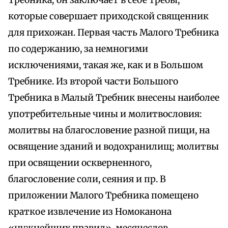
Требника; он заключает в себе требы,
которые совершает приходской священник
для прихожан. Первая часть Малого Требника
по содержанию, за немногими
исключениями, такая же, как и в Большом
Требнике. Из второй части Большого
Требника в Малый Требник внесены наиболее
употребительные чины и молитвословия:
молитвы на благословение разной пищи, на
освящение зданий и водохранилищ; молитвы
при освящении оскверненного,
благословение соли, сеяния и пр. В
приложении Малого Требника помещено
краткое извлечение из Номоканона