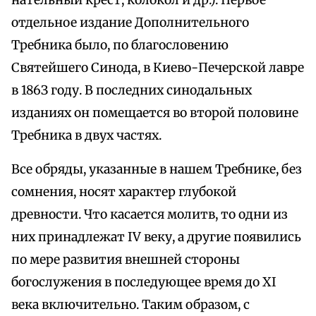
нательный крест, колокол и др.). Первое
отдельное издание Дополнительного
Требника было, по благословению
Святейшего Синода, в Киево-Печерской лавре
в 186З году. В последних синодальных
изданиях он помещается во второй половине
Требника в двух частях.
Все обряды, указанные в нашем Требнике, без
сомнения, носят характер глубокой
древности. Что касается молитв, то одни из
них принадлежат IV веку, а другие появились
по мере развития внешней стороны
богослужения в последующее время до XI
века включительно. Таким образом, с