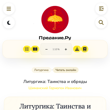
Предание.Ру
−
+
110%
Литургика
Читать онлайн
Литургика: Таинства и обряды
Шиманский Гермоген Иванович
Литургика: Таинства и