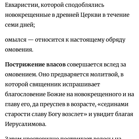
Евхаристии, которой сподоблялись
новокрещенные в древней Церкви в течение
семи дней;
омылся — относится к настоящему обряду
омовения.
Пострижение власов
совершается вслед за
омовением. Оно предваряется молитвой, в
которой священник испрашивает
благословение Божие на новокрещенного и на
главу его, да преуспев в возрасте, «сединами
старости славу Богу возслет» и увидит благая
Иерусалимова.