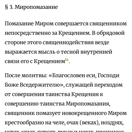
§ 3. Миропомазание
Помазание Миром совершается священником
непосредственно за Крещением. В обрядовой
стороне этого священнодействия везде
выражается мысль о тесной внутренней
14
связи его с Крещением
.
После молитвы: «Благословен еси, Господи
Боже Вседержителю», служащей переходом
от совершения таинства Крещения к
совершению таинства Миропомазания,
священник помазует новокрещенного Миром
крестообразно на челе, очах (веках), ноздрях,