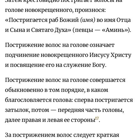
Затем крестовидно постригает волосы на
голове новокрещенного, произнося:
«Постригается раб Божий
(имя)
во имя Отца
и Сына и Святаго Духа» (певцы — «Аминь»).
Пострижение волос на голове означает
подчинение новокрещенного Иисусу Христу
и посвящение его на служение Богу.
Пострижение волос на голове совершается
обыкновенно в том порядке, в каком
благословляется голова: сперва постригается
затылок, потом — передняя часть головы,
17
далее правая и левая ее стороны
.
За пострижением волос следует краткая