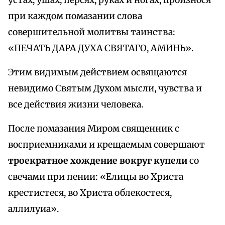
устах, ушах, персях, руках и ногах, произнося
при каждом помазании слова
совершительной молитвы таинства:
«ПЕЧАТЬ ДАРА ДУХА СВЯТАГО, АМИНЬ».
Этим видимым действием освящаются
невидимо Святым Духом мысли, чувства и
все действия жизни человека.
После помазания Миром священник с
восприемниками и крещаемым совершают
троекратное хождение вокруг купели
со
свечами при пении: «Елицы во Христа
крестистеся, во Христа облекостеся,
аллилуиа».