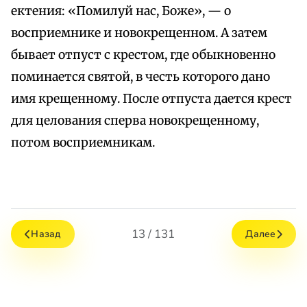
ектения: «Помилуй нас, Боже», — о
восприемнике и новокрещенном. А затем
бывает отпуст с крестом, где обыкновенно
поминается святой, в честь которого дано
имя крещенному. После отпуста дается крест
для целования сперва новокрещенному,
потом восприемникам.
13 / 131
Назад
Далее