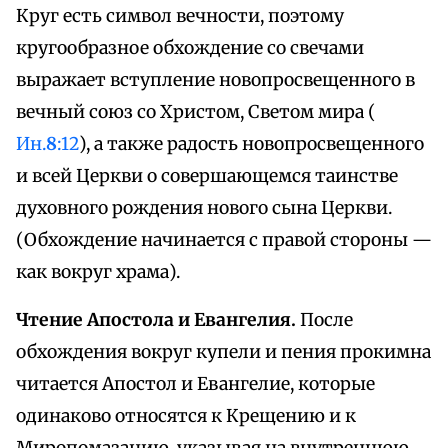
Круг есть символ вечности, поэтому
кругообразное обхождение со свечами
выражает вступление новопросвещенного в
вечный союз со Христом, Светом мира (
Ин.
8
:12
), а также радость новопросвещенного
и всей Церкви о совершающемся таинстве
духовного рождения нового сына Церкви.
(Обхождение начинается с правой стороны —
как вокруг храма).
Чтение Апостола и Евангелия.
После
обхождения вокруг купели и пения прокимна
читается Апостол и Евангелие, которые
одинаково относятся к Крещению и к