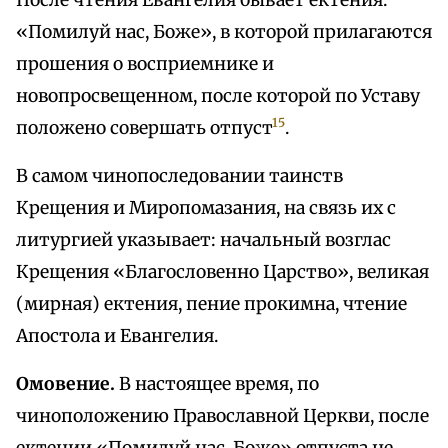
После чтения Евангелия бывает ектения:
«Помилуй нас, Боже», в которой прилагаются
прошения о восприемнике и
новопросвещенном, после которой по Уставу
15
положено совершать отпуст
.
В самом чинопоследовании таинств
Крещения и Миропомазания, на связь их с
литургией указывает: начальный возглас
Крещения «Благословенно Царство», великая
(мирная) ектения, пение прокимна, чтение
Апостола и Евангелия.
Омовение.
В настоящее время, по
чиноположению Православной Церкви, после