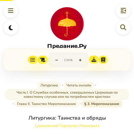
Предание.Ру
−
+
110%
Литургика
Читать онлайн
Часть I. О Службах особенных, совершаемых Церковью по
известному случаю или по потребностям христиан
Глава II. Таинство Миропомазания
§ 3. Миропомазание
Литургика: Таинства и обряды
Шиманский Гермоген Иванович