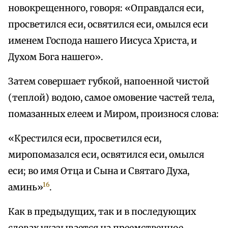
новокрещенного, говоря: «Оправдался еси,
просветился еси, освятился еси, омылся еси
именем Господа нашего Иисуса Христа, и
Духом Бога нашего».
Затем совершает губкой, напоенной чистой
(теплой) водою, самое омовение частей тела,
помазанных елеем и Миром, произнося слова:
«Крестился еси, просветился еси,
миропомазался еси, освятился еси, омылся
еси; во имя Отца и Сына и Святаго Духа,
16
аминь»
.
Как в предыдущих, так и в последующих