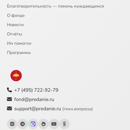
Благотворительность — помочь нуждающимся
О фонде
Новости
Отчёты
Им помогли
Программы
+7 (495) 722-92-79
fond@predanie.ru
support@predanie.ru
(техн.вопросы)