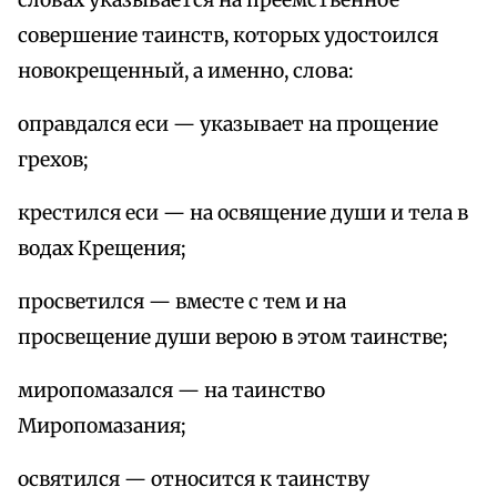
словах указывается на преемственное
совершение таинств, которых удостоился
новокрещенный, а именно, слова:
оправдался еси — указывает на прощение
грехов;
крестился еси — на освящение души и тела в
водах Крещения;
просветился — вместе с тем и на
просвещение души верою в этом таинстве;
миропомазался — на таинство
Миропомазания;
освятился — относится к таинству