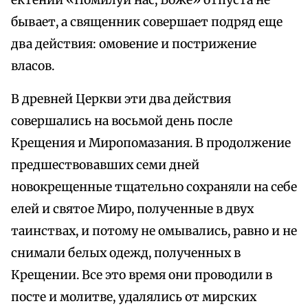
ектении «Помилуй нас, Боже» отпуста не
бывает, а священник совершает подряд еще
два действия: омовение и пострижение
власов.
В древней Церкви эти два действия
совершались на восьмой день после
Крещения и Миропомазания. В продолжение
предшествовавших семи дней
новокрещенные тщательно сохраняли на себе
елей и святое Миро, полученные в двух
таинствах, и потому не омывались, равно и не
снимали белых одежд, полученных в
Крещении. Все это время они проводили в
посте и молитве, удалялись от мирских