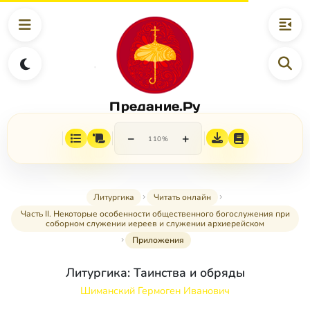
Предание.Ру
−
+
110%
Литургика
Читать онлайн
Часть II. Некоторые особенности общественного богослужения при
соборном служении иереев и служении архиерейском
Приложения
Литургика: Таинства и обряды
Шиманский Гермоген Иванович