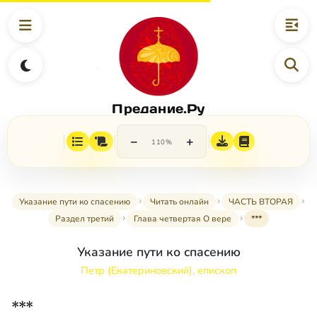
Предание.Ру
−
+
110%
Указание пути ко спасению
Читать онлайн
ЧАСТЬ ВТОРАЯ
Раздел третий
Глава четвертая О вере
***
Указание пути ко спасению
Петр (Екатериновский), епископ
***