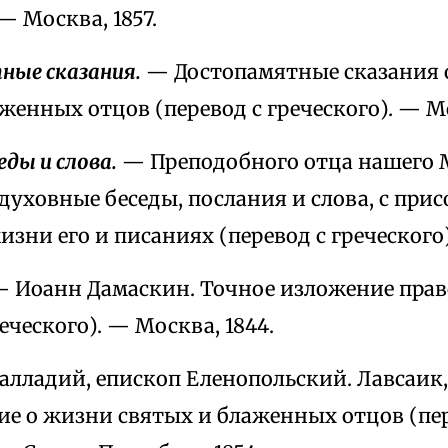
 — Москва, 1857.
ые сказания.
— Достопамятные сказания 
женных отцов (перевод с греческого). — Мо
еды и слова.
— Преподобного отца нашего 
духовные беседы, послания и слова, с при
изни его и писаниях (перевод с греческого)
 Иоанн Дамаскин. Точное изложение прав
реческого). — Москва, 1844.
лладий, епископ Еленопольский. Лавсаик,
ие о жизни святых и блаженных отцов (пер