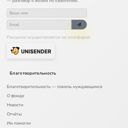
— разговор о жизни по Евангелию.
Рассылки осуществляются на платформе
Благотворительность
Благотворительность — помочь нуждающимся
О фонде
Новости
Отчёты
Им помогли