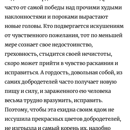
часто от самой победы над прочими худыми
наклонностями и пороками вырастают
новые головы. Кто подвергается искушениям
от чувственного пожелания, тот по меньшей
мере сознает свое недостоинство,
греховность, стыдится своей нечистоты,
скоро может прийти в чувство раскаяния и
исправиться. А гордость, довольная собой, из
самих добродетелей часто получает новую
пищу и силу, и зараженного ею человека
весьма трудно вразумить, исправить.
Поэтому, чтобы эта ехидна своим ядом не
иссушила прекрасных цветов добродетелей,
не изгрызла и самый корень их, надобно