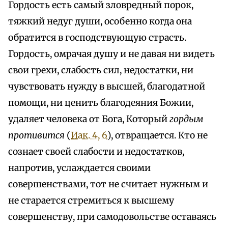
Гордость есть самый зловредный порок,
тяжкий недуг души, особенно когда она
обратится в господствующую страсть.
Гордость, омрачая душу и не давая ни видеть
свои грехи, слабость сил, недостатки, ни
чувствовать нужду в высшей, благодатной
помощи, ни ценить благодеяния Божии,
удаляет человека от Бога, Который
гордым
противится
(
Иак. 4, 6
), отвращается. Кто не
сознает своей слабости и недостатков,
напротив, услаждается своими
совершенствами, тот не считает нужным и
не старается стремиться к высшему
совершенству, при самодовольстве оставаясь