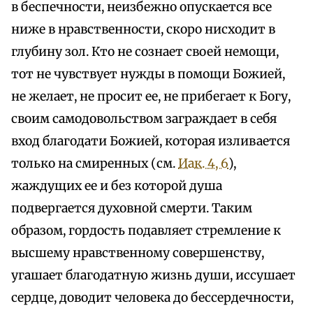
в беспечности, неизбежно опускается все
ниже в нравственности, скоро нисходит в
глубину зол. Кто не сознает своей немощи,
тот не чувствует нужды в помощи Божией,
не желает, не просит ее, не прибегает к Богу,
своим самодовольством заграждает в себя
вход благодати Божией, которая изливается
только на смиренных (см.
Иак. 4, 6
),
жаждущих ее и без которой душа
подвергается духовной смерти. Таким
образом, гордость подавляет стремление к
высшему нравственному совершенству,
угашает благодатную жизнь души, иссушает
сердце, доводит человека до бессердечности,