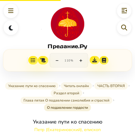
Предание.Ру
−
+
110%
Указание пути ко спасению
Читать онлайн
ЧАСТЬ ВТОРАЯ
Раздел второй
Глава пятая О подавлении самолюбия и страстей
О подавлении гордости
Указание пути ко спасению
Петр (Екатериновский), епископ