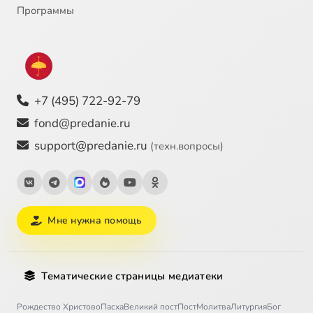
Программы
+7 (495) 722-92-79
fond@predanie.ru
support@predanie.ru
(техн.вопросы)
Мне нужна помощь
Тематические страницы медиатеки
Рождество Христово
Пасха
Великий пост
Пост
Молитва
Литургия
Бог