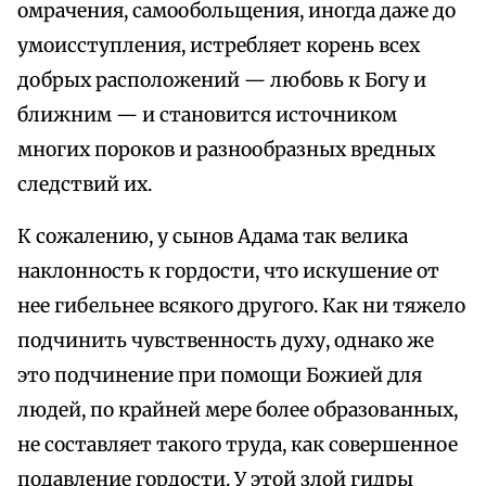
омрачения, самообольщения, иногда даже до
умоисступления, истребляет корень всех
добрых расположений — любовь к Богу и
ближним — и становится источником
многих пороков и разнообразных вредных
следствий их.
К сожалению, у сынов Адама так велика
наклонность к гордости, что искушение от
нее гибельнее всякого другого. Как ни тяжело
подчинить чувственность духу, однако же
это подчинение при помощи Божией для
людей, по крайней мере более образованных,
не составляет такого труда, как совершенное
подавление гордости. У этой злой гидры