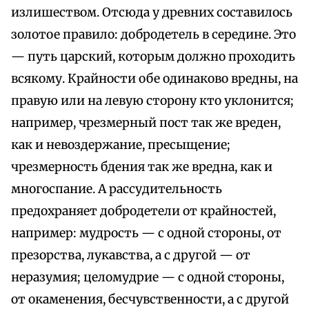
излишеством. Отсюда у древних составилось
золотое правило: добродетель в середине. Это
— путь царский, которым должно проходить
всякому. Крайности обе одинаково вредны, на
правую или на левую сторону кто уклонится;
например, чрезмерный пост так же вреден,
как и невоздержание, пресыщение;
чрезмерность бдения так же вредна, как и
многоспание. А рассудительность
предохраняет добродетели от крайностей,
например: мудрость — с одной стороны, от
презорства, лукавства, а с другой — от
неразумия; целомудрие — с одной стороны,
от окаменения, бесчувственности, а с другой