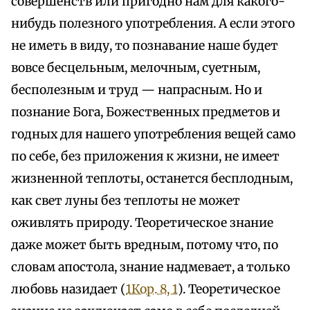
совершенств или пригодно нам для какого-
нибудь полезного употребления. А если этого
не иметь в виду, то познавание наше будет
вовсе бесцельным, мелочным, суетным,
бесполезным и труд — напрасным. Но и
познание Бога, Божественных предметов и
годных для нашего употребления вещей само
по себе, без приложения к жизни, не имеет
жизненной теплоты, останется бесплодным,
как свет луны без теплоты не может
оживлять природу. Теоретическое знание
даже может быть вредным, потому что, по
словам апостола, знание надмевает, а только
любовь назидает (
1Кор. 8, 1
). Теоретическое