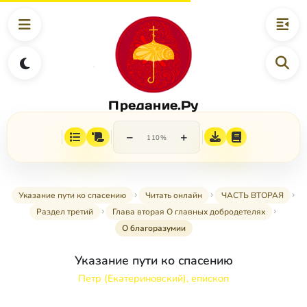
Предание.Ру
−
+
110%
Указание пути ко спасению
Читать онлайн
ЧАСТЬ ВТОРАЯ
Раздел третий
Глава вторая О главных добродетелях
О благоразумии
Указание пути ко спасению
Петр (Екатериновский), епископ