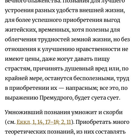
вечного блаженства. Познания для лучшего
устроения разных удобств внешней жизни,
для более успешного приобретения выгод
житейских, временных, хотя полезны для
облегчения трудностей земной жизни, но без
отношения к улучшению нравственности не
имеют цены, даже могут давать пищу
страстям, причинять душевный вред или, по
крайней мере, останутся бесполезными, труд
в приобретении их — напрасным; все это, по
выражению Премудрого, будет суета сует.
Умноживший познания умножит и скорби
(см.
Еккл. 1, 14, 17–18; 2, 11
). Приобретать много
теоретических познаний, из них составлять