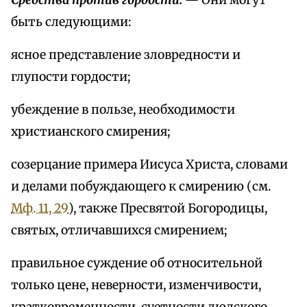
Средства против гордости.
— Они могут
быть следующими:
ясное представление зловредности и
глупости гордости;
убеждение в пользе, необходимости
христианского смирения;
созерцание примера Иисуса Христа, словами
и делами побуждающего к смирению (см.
Мф. 11, 29
), также Пресвятой Богородицы,
святых, отличавшихся смирением;
правильное суждение об относительной
только цене, неверности, изменчивости,