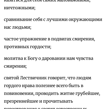
казаться для себя самих маловажными,
ничтожными;
сравнивание себя с лучшими окружающими
нас людьми;
частое упражнение в подвигах смирения,
противных гордости;
молитва к Богу о даровании нам чувства
смирения;
святой Лествичник говорит, что людям
гордого нрава полезнее всего быть в
повиновении, проводить житие грубейшее,
презреннейшее и прочитывать