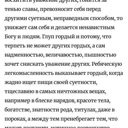
восхитить уважение других, гонится за
тенью славы, превозносит себя перед
другими суетным, неправедным способом, то
унижает сам себя и делается ненавистным
Богу и людям. Глуп гордый и потому, что
терпеть не может других гордых, а сам
надменностью, величавостью, пышностью
хочет снискать уважение других. Ребяческую
легкомысленность выказывает гордый, когда
жадно ищет пищи своей суетности,
тщеславию в самых ничтожных вещах,
например в блеске нарядов, красоте тела,
богатстве, знатности рода, титулах, даже в
пороках, а между тем пренебрегает тем, что