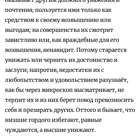
оказывает другим должного уважения и
почтения; пользуется ими только как
средством к своему возвышению или
выгодам; на совершенства их смотрит
завистливо или, как враждебные для его
возвышения, ненавидит. Потому старается
унижать или чернить их достоинство и
заслуги; напротив, недостатки их с
любопытством и удовольствием разузнаёт,
как бы через микроскоп высматривает, не
терпит их и из них берет повод превозносить
себя и презирать других. Оттого и бывает, что
низшие гордого избегают, равные
чуждаются, а высшие унижают.