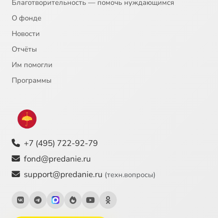
Благотворительность — помочь нуждающимся
О фонде
Новости
Отчёты
Им помогли
Программы
+7 (495) 722-92-79
fond@predanie.ru
support@predanie.ru
(техн.вопросы)