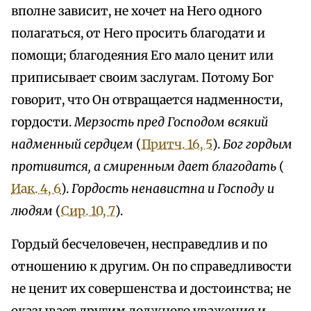
вполне зависит, не хочет на Него одного
полагаться, от Него просить благодати и
помощи; благодеяния Его мало ценит или
приписывает своим заслугам. Потому Бог
говорит, что Он отвращается надменности,
гордости.
Мерзость пред Господом всякий
надменный сердцем
(
Притч. 16, 5
).
Бог гордым
противится, а смиренным дает благодать
(
Иак. 4, 6
).
Гордость ненавистна и Господу и
людям
(
Сир. 10, 7
).
Гордый бесчеловечен, несправедлив и по
отношению к другим. Он по справедливости
не ценит их совершенства и достоинства; не