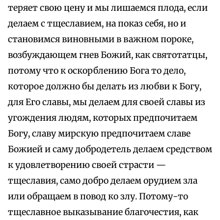
теряет свою цену и мы лишаемся плода, если
делаем с тщеславием, на показ себя, но и
становимся виновными в важном пороке,
возбуждающем гнев Божий, как святотатцы,
потому что к оскорблению Бога то дело,
которое должно бы делать из любви к Богу,
для Его славы, мы делаем для своей славы из
угождения людям, которых предпочитаем
Богу, славу мирскую предпочитаем славе
Божией и саму добродетель делаем средством
к удовлетворению своей страсти —
тщеславия, само добро делаем орудием зла
или обращаем в повод ко злу. Потому-то
тщеславное выказывание благочестия, как