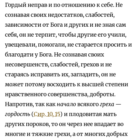
Гордый неправ и по отношению к себе. Не
сознавая своих недостатков, слабостей,
зависимости от Бога и других и не зная сам
себя, он не терпит, чтобы другие его учили,
увещевали, помогали, не старается просить и
благодати у Бога. Не сознавая своих
несовершенств, слабостей, грехов и не
стараясь исправить их, загладить, он не
может потому восходить к высшей степени
нравственного совершенства, доброты.
Напротив, так как
начало
всякого
греха —
гордость
(
Сир. 10, 15
) и плодовитая мать
других пороков, то он через нее впадает во
многие и тяжкие грехи, а от многих добрых