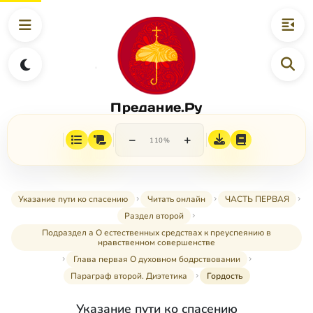
Предание.Ру
−
+
110%
Указание пути ко спасению
Читать онлайн
ЧАСТЬ ПЕРВАЯ
Раздел второй
Подраздел а О естественных средствах к преуспеянию в
нравственном совершенстве
Глава первая О духовном бодрствовании
Параграф второй. Диэтетика
Гордость
Указание пути ко спасению