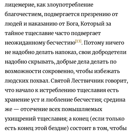
лицемерие, как злоупотребление
благочестием, подвергается презрению от
людей и наказанию от Бога, Который за
тайное тщеславие часто подвергает
[13]
неожиданному бесчестию
. Потому ничего
не надобно делать напоказ, свои добродетели
надобно скрывать, добрые дела делать по
возможности сокровенно, чтобы избежать
людских похвал. Святой Лествичник говорит,
что начало к истреблению тщеславия есть
хранение уст и любление бесчестия; средина
же — отсечение всех помышляемых
ухищрений тщеславия; а конец (если только
есть конец этой бездне) состоит в том, чтобы