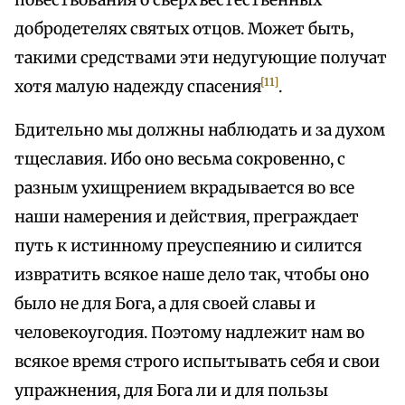
повествования о сверхъестественных
добродетелях святых отцов. Может быть,
такими средствами эти недугующие получат
[11]
хотя малую надежду спасения
.
Бдительно мы должны наблюдать и за духом
тщеславия. Ибо оно весьма сокровенно, с
разным ухищрением вкрадывается во все
наши намерения и действия, преграждает
путь к истинному преуспеянию и силится
извратить всякое наше дело так, чтобы оно
было не для Бога, а для своей славы и
человекоугодия. Поэтому надлежит нам во
всякое время строго испытывать себя и свои
упражнения, для Бога ли и для пользы