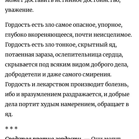
может доставить истинное достоинство,
уважение.
Гордость есть зло самое опасное, упорное,
глубоко вкореняющееся, почти неисцелимое.
Гордость есть зло тонкое, скрытный яд,
потаенная зараза, ослепительница сердца,
скрывается под всяким видом доброго дела,
добродетели и даже самого смирения.
Гордость и лекарством производит болезнь,
ибо и вразумлением раздражается, и добрые
дела портит худым намерением, обращает в
яд.
* * *