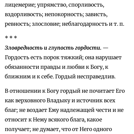
лицемерие; упрямство, спорливость,
вздорливость; непокорность; зависть,
ревность; злословие; неблагодарность и т. п.
* * *
Зловредность и глупость гордости.
—
Гордость есть порок тяжкий; она нарушает
обязанности правды и любви к Богу, к
ближним и к себе. Гордый несправедлив.
В отношении к Богу гордый не почитает Его
как верховного Владыку и источник всех
благ; не воздает Ему надлежащей чести и не
относит к Нему всякого блага, какое
получает; не думает, что от Него одного