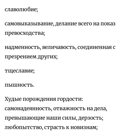
славолюбие;
самовыказывание, делание всего на показ
превосходства;
надменность, величавость, соединенная с
презрением других;
тщеславие;
пышность.
Худые порождения гордости:
самонадеянность, отважность на дела,
превышающие наши силы, дерзость;
любопытство, страсть к новизнам;