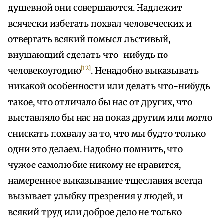
душевной они совершаются. Надлежит
всячески избегать похвал человеческих и
отвергать всякий помысл льстивый,
внушающий сделать что-нибудь по
[12]
человекоугодию
. Ненадобно выказывать
никакой особенности или делать что-нибудь
такое, что отличало бы нас от других, что
выставляло бы нас на показ другим или могло
снискать похвалу за то, что мы будто только
одни это делаем. Надобно помнить, что
чужое самолюбие никому не нравится,
намеренное выказывание тщеславия всегда
вызывает улыбку презрения у людей, и
всякий труд или доброе дело не только