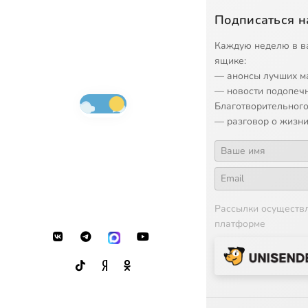
Подписаться н
Каждую неделю в в
ящике:
— анонсы лучших м
— новости подопеч
Благотворительного
— разговор о жизни
Рассылки осуществ
платформе