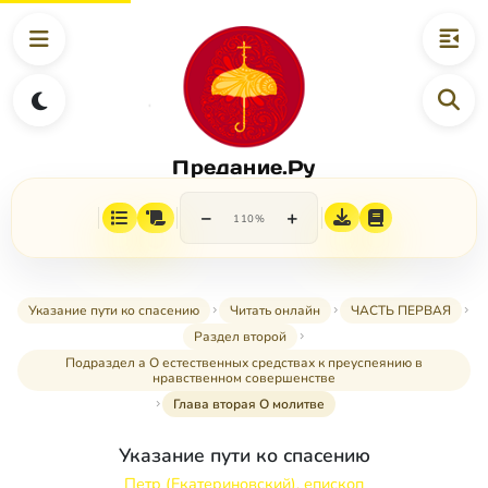
Предание.Ру
−
+
110%
Указание пути ко спасению
Читать онлайн
ЧАСТЬ ПЕРВАЯ
Раздел второй
Подраздел а О естественных средствах к преуспеянию в
нравственном совершенстве
Глава вторая О молитве
Указание пути ко спасению
Петр (Екатериновский), епископ