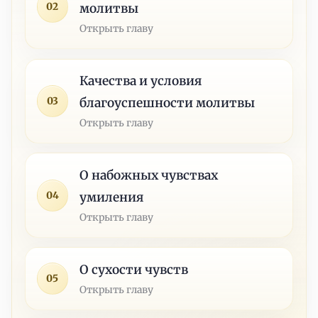
02
молитвы
Открыть главу
Качества и условия
03
благоуспешности молитвы
Открыть главу
О набожных чувствах
04
умиления
Открыть главу
О сухости чувств
05
Открыть главу