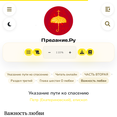
Предание.Ру
−
+
110%
Указание пути ко спасению
Читать онлайн
ЧАСТЬ ВТОРАЯ
Раздел третий
Глава шестая О любви
Важность любви
Указание пути ко спасению
Петр (Екатериновский), епископ
Важность любви