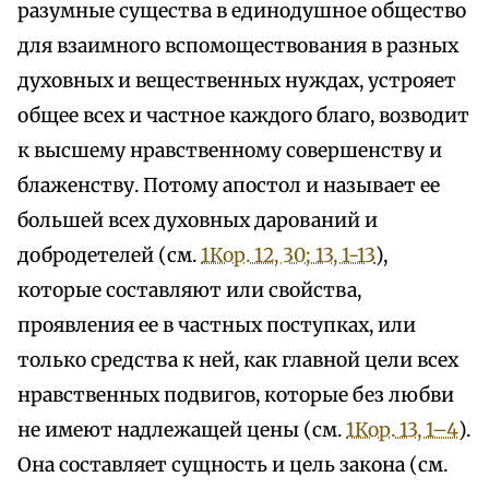
разумные существа в единодушное общество
для взаимного вспомоществования в разных
духовных и вещественных нуждах, устрояет
общее всех и частное каждого благо, возводит
к высшему нравственному совершенству и
блаженству. Потому апостол и называет ее
большей всех духовных дарований и
добродетелей (см.
1Кор. 12, 30; 13, 1-13
),
которые составляют или свойства,
проявления ее в частных поступках, или
только средства к ней, как главной цели всех
нравственных подвигов, которые без любви
не имеют надлежащей цены (см.
1Кор. 13, 1–4
).
Она составляет сущность и цель закона (см.