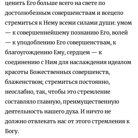
ценить Его больше всего на свете по
достолюбезным совершенствам и всецело
стремиться к Нему всеми силами души: умом
— к совершеннейшему познанию Его, волей
— к уподоблению Его совершенствам, к
благоугождению Ему, сердцем — к
соединению с Ним для наслаждения идеалом
красоты Божественных совершенств,
блаженством; стремиться постоянно,
неослабно, так, чтобы это стремление
составляло главную, преимущественную
деятельность нашего духа. И ничто не
должно отвлекать нас от этого стремления к
Богу.