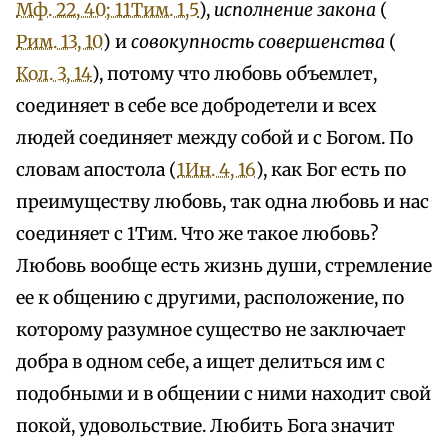
Мф. 22, 40; 1
1Тим. 1,5
),
исполнение закона
(
Рим. 13, 10
) и
совокупность совершенства
(
Кол. 3, 14
), потому что любовь объемлет,
соединяет в себе все добродетели и всех
людей соединяет между собой и с Богом. По
словам апостола (
1Ин. 4, 16
), как Бог есть по
преимуществу любовь, так одна любовь и нас
соединяет с 1Тим. Что же такое любовь?
Любовь вообще есть жизнь души, стремление
ее к общению с другими, расположение, по
которому разумное существо не заключает
добра в одном себе, а ищет делиться им с
подобными и в общении с ними находит свой
покой, удовольствие. Любить Бога значит