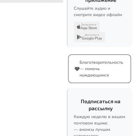
Слушайте аудио и
смотрите видео офлайн
Загрузите в
App Store
Доступно в
Google Play
Благотворительность
— помочь
нуждающимся
Подписаться на
рассылку
Каждую неделю в вашем
почтовом ящике:
— анонсы лучших
материалов;