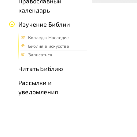
Православный
календарь
Изучение Библии
Колледж Наследие
Библия в искусстве
Записаться
Читать Библию
Рассылки и
уведомления