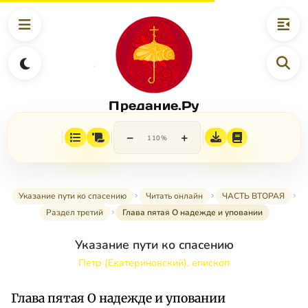
Предание.Ру
−
+
110%
Указание пути ко спасению
Читать онлайн
ЧАСТЬ ВТОРАЯ
Раздел третий
Глава пятая О надежде и уповании
Указание пути ко спасению
Петр (Екатериновский), епископ
Глава пятая О надежде и уповании