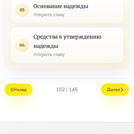
Основание надежды
03
Открыть главу
Средства к утверждению
04
надежды
Открыть главу
102 / 145
Назад
Далее