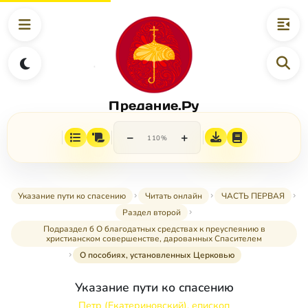
Предание.Ру
−
+
110%
Указание пути ко спасению
Читать онлайн
ЧАСТЬ ПЕРВАЯ
Раздел второй
Подраздел б О благодатных средствах к преуспеянию в
христианском совершенстве, дарованных Спасителем
О пособиях, установленных Церковью
Указание пути ко спасению
Петр (Екатериновский), епископ