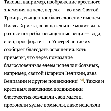
Таковы, например, изображение крестного
знамения на челе, персях — во имя Святой
Троицы, священное благословение именем
Иисуса Христа, освящательные молитвы на
разные потребы, освященные вещи — вода,
елей, просфора и т. п. Употребление их
сообщает благодать освящения. Есть
примеры, что через помазание
благословенным елеем исцеляли больных,
например, святой Иларион Великий, авва
[181]
Вениамин и другие подвижники
. Также и
крестным знамением подвижники
благочестия освящали свои мысли,
прогоняли худые помыслы, даже исцеляли