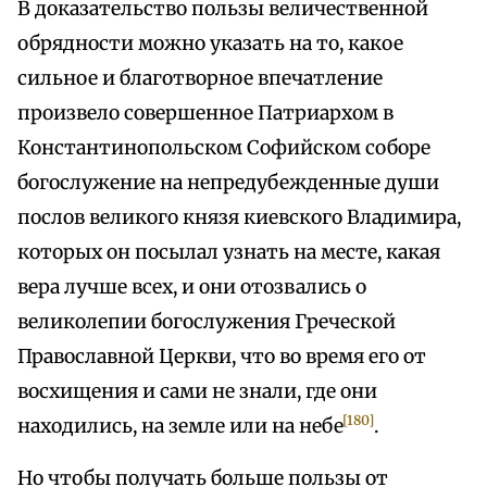
В доказательство пользы величественной
обрядности можно указать на то, какое
сильное и благотворное впечатление
произвело совершенное Патриархом в
Константинопольском Софийском соборе
богослужение на непредубежденные души
послов великого князя киевского Владимира,
которых он посылал узнать на месте, какая
вера лучше всех, и они отозвались о
великолепии богослужения Греческой
Православной Церкви, что во время его от
восхищения и сами не знали, где они
[180]
находились, на земле или на небе
.
Но чтобы получать больше пользы от