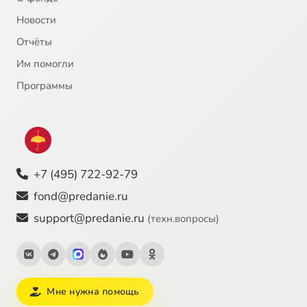
Новости
Отчёты
Им помогли
Программы
+7 (495) 722-92-79
fond@predanie.ru
support@predanie.ru
(техн.вопросы)
Мне нужна помощь