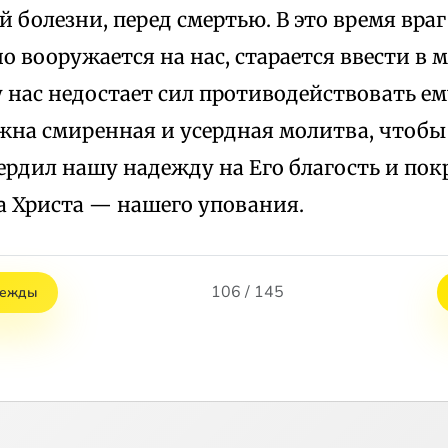
 болезни, перед смертью. В это время вра
о вооружается на нас, старается ввести в
у нас недостает сил противодействовать ем
жна смиренная и усердная молитва, чтобы
ердил нашу надежду на Его благость и пок
а Христа — нашего упования.
106 / 145
дежды