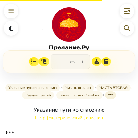
Предание.Ру
−
+
110%
Указание пути ко спасению
Читать онлайн
ЧАСТЬ ВТОРАЯ
Раздел третий
Глава шестая О любви
***
Указание пути ко спасению
Петр (Екатериновский), епископ
***