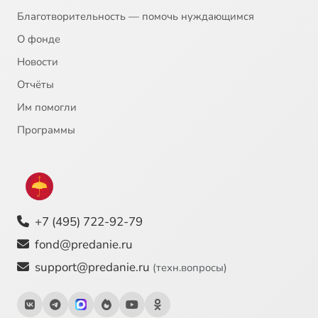
Благотворительность — помочь нуждающимся
О фонде
Новости
Отчёты
Им помогли
Программы
+7 (495) 722-92-79
fond@predanie.ru
support@predanie.ru
(техн.вопросы)