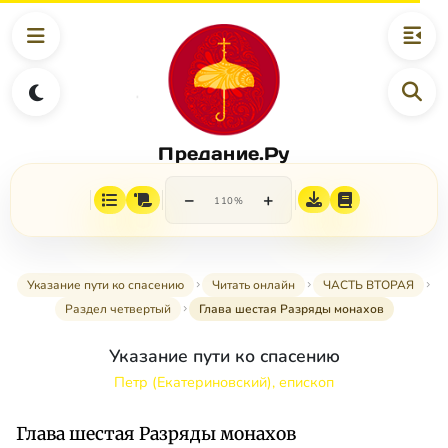
Предание.Ру
−
+
110%
Указание пути ко спасению
Читать онлайн
ЧАСТЬ ВТОРАЯ
Раздел четвертый
Глава шестая Разряды монахов
Указание пути ко спасению
Петр (Екатериновский), епископ
Глава шестая Разряды монахов