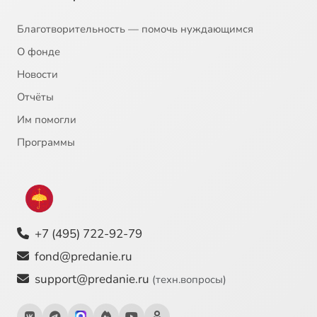
Благотворительность — помочь нуждающимся
О фонде
Новости
Отчёты
Им помогли
Программы
+7 (495) 722-92-79
fond@predanie.ru
support@predanie.ru
(техн.вопросы)