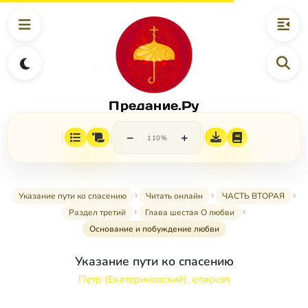
Предание.Ру
−
+
110%
Указание пути ко спасению
Читать онлайн
ЧАСТЬ ВТОРАЯ
Раздел третий
Глава шестая О любви
Основание и побуждение любви
Указание пути ко спасению
Петр (Екатериновский), епископ