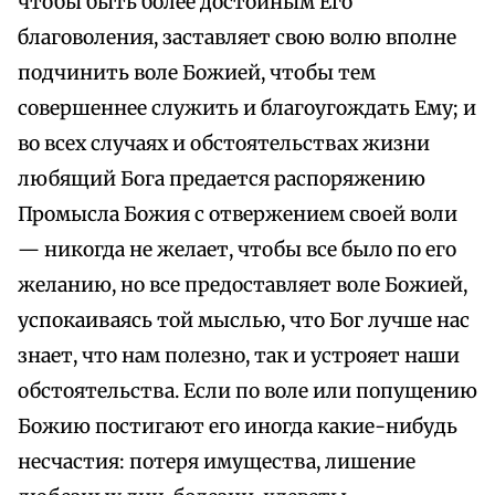
чтобы быть более достойным Его
благоволения, заставляет свою волю вполне
подчинить воле Божией, чтобы тем
совершеннее служить и благоугождать Ему; и
во всех случаях и обстоятельствах жизни
любящий Бога предается распоряжению
Промысла Божия с отвержением своей воли
— никогда не желает, чтобы все было по его
желанию, но все предоставляет воле Божией,
успокаиваясь той мыслью, что Бог лучше нас
знает, что нам полезно, так и устрояет наши
обстоятельства. Если по воле или попущению
Божию постигают его иногда какие-нибудь
несчастия: потеря имущества, лишение