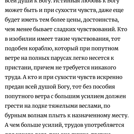
всей души к Богу. Истинная любовь к Богу
может быть и при сухости чувств, даже еще
будет иметь тем более цены, достоинства,
чем менее бывает сладких чувствований. Кто
в изобилии имеет такие чувствования, тот
подобен кораблю, который при попутном
ветре на полных парусах легко несется к
пристани, причем не требуется никакого
труда. А кто и при сухости чувств искренно
предан всей душой Богу, тот без пособия
попутного ветра с большим усилием должен
грести на лодке тяжелыми веслами, по
бурным волнам плыть к назначенному месту.
А чем больше усилий, трудов употребляется