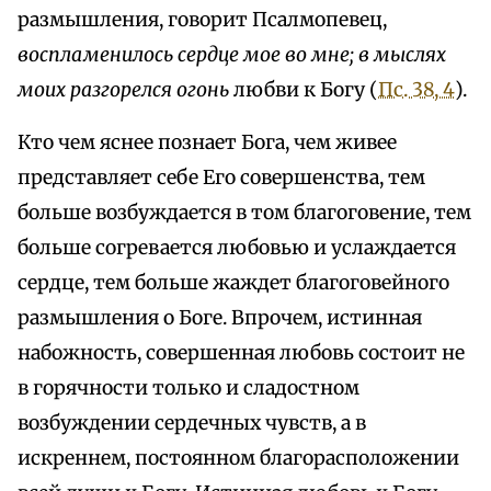
размышления, говорит Псалмопевец,
воспламенилось сердце мое во мне; в мыслях
моих разгорелся огонь
любви к Богу (
Пс. 38, 4
).
Кто чем яснее познает Бога, чем живее
представляет себе Его совершенства, тем
больше возбуждается в том благоговение, тем
больше согревается любовью и услаждается
сердце, тем больше жаждет благоговейного
размышления о Боге. Впрочем, истинная
набожность, совершенная любовь состоит не
в горячности только и сладостном
возбуждении сердечных чувств, а в
искреннем, постоянном благорасположении