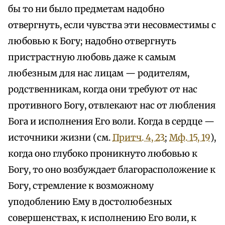
бы то ни было предметам надобно
отвергнуть, если чувства эти несовместимы с
любовью к Богу; надобно отвергнуть
пристрастную любовь даже к самым
любезным для нас лицам — родителям,
родственникам, когда они требуют от нас
противного Богу, отвлекают нас от любления
Бога и исполнения Его воли. Когда в сердце —
источники жизни (см.
Притч. 4, 23
;
Мф. 15, 19
),
когда оно глубоко проникнуто любовью к
Богу, то оно возбуждает благорасположение к
Богу, стремление к возможному
уподоблению Ему в достолюбезных
совершенствах, к исполнению Его воли, к