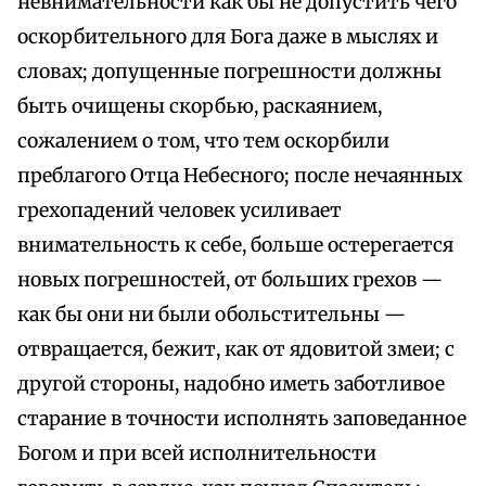
невнимательности как бы не допустить чего
оскорбительного для Бога даже в мыслях и
словах; допущенные погрешности должны
быть очищены скорбью, раскаянием,
сожалением о том, что тем оскорбили
преблагого Отца Небесного; после нечаянных
грехопадений человек усиливает
внимательность к себе, больше остерегается
новых погрешностей, от больших грехов —
как бы они ни были обольстительны —
отвращается, бежит, как от ядовитой змеи; с
другой стороны, надобно иметь заботливое
старание в точности исполнять заповеданное
Богом и при всей исполнительности