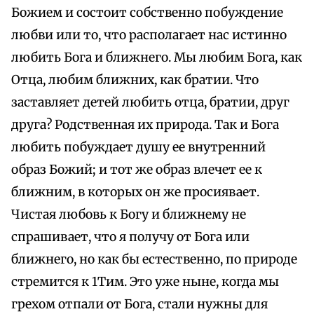
Божием и состоит собственно побуждение
любви или то, что располагает нас истинно
любить Бога и ближнего. Мы любим Бога, как
Отца, любим ближних, как братии. Что
заставляет детей любить отца, братии, друг
друга? Родственная их природа. Так и Бога
любить побуждает душу ее внутренний
образ Божий; и тот же образ влечет ее к
ближним, в которых он же просиявает.
Чистая любовь к Богу и ближнему не
спрашивает, что я получу от Бога или
ближнего, но как бы естественно, по природе
стремится к 1Тим. Это уже ныне, когда мы
грехом отпали от Бога, стали нужны для