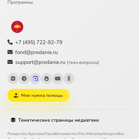
Программы
+7 (495) 722-92-79
fond@predanie.ru
support@predanie.ru
(техн.вопросы)
Мне нужна помощь
Тематические страницы медиатеки
Рождество Христово
Пасха
Великий пост
Пост
Молитва
Литургия
Бог