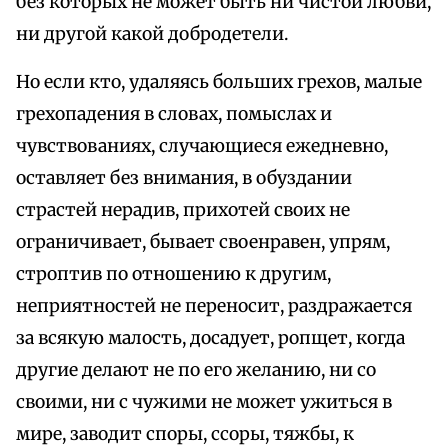
без которых не может быть ни чистой любви,
ни другой какой добродетели.
Но если кто, удаляясь больших грехов, малые
грехопадения в словах, помыслах и
чувствованиях, случающиеся ежедневно,
оставляет без внимания, в обуздании
страстей нерадив, прихотей своих не
ограничивает, бывает своенравен, упрям,
строптив по отношению к другим,
неприятностей не переносит, раздражается
за всякую малость, досадует, ропщет, когда
другие делают не по его желанию, ни со
своими, ни с чужими не может ужиться в
мире, заводит споры, ссоры, тяжбы, к