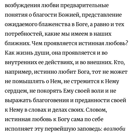
возбуждения любви предварительные
понятия о благости Божией, представление
ожидаемого блаженства в Боге, а равно и тех
потребностей, какие мы имеем в наших
ближних. Чем проявляется истинная любовь?
Как жизнь души, она проявляется и во
внутренних ее действиях, и во внешних. Кто,
например, истинно любит Бога, тот не может
не помышлять о Нем, не стремится к Нему
сердцем, не покорять Ему своей воли и не
выражать благоговения и преданности своей
к Нему в словах и делах своих. Словом,
истинная любовь к Богу сама по себе
исполняет эту первейшую заповедь:
возлюби