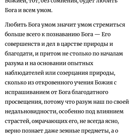
Божией, тот, без сомнения, будет любить
Бога и всем умом.
Любить Бога умом значит умом стремиться
больше всего к познаванию Бога — Его
совершенств и дел в царстве природы и
благодати, и притом не столько по началам
разума и на основании опытных
наблюдателей или созерцания природы,
сколько из откровенного учения Божия с
испрашиванием от Бога благодатного
просвещения, потому что разум наш по своей
недальновидности, особенно под влиянием
страстей, омрачающих его, не всегда ясно,
верно познает даже земные предметы, а о