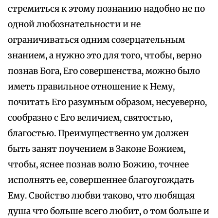
стремиться к этому познанию надобно не по
одной любознательности и не
ограничиваться одним созерцательным
знанием, а нужно это для того, чтобы, верно
познав Бога, Его совершенства, можно было
иметь правильное отношение к Нему,
почитать Его разумным образом, несуеверно,
сообразно с Его величием, святостью,
благостью. Преимущественно ум должен
быть занят поучением в Законе Божием,
чтобы, яснее познав волю Божию, точнее
исполнять ее, совершеннее благоугождать
Ему. Свойство любви таково, что любящая
душа что больше всего любит, о том больше и