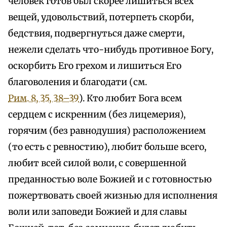
человек готов был скорее лишиться всех
вещей, удовольствий, потерпеть скорби,
бедствия, подвергнуться даже смерти,
нежели сделать что-нибудь противное Богу,
оскорбить Его грехом и лишиться Его
благоволения и благодати (см.
Рим. 8, 35, 38–39
). Кто любит Бога всем
сердцем с искренним (без лицемерия),
горячим (без равнодушия) расположением
(то есть с ревностию), любит больше всего,
любит всей силой воли, с совершенной
преданностью воле Божией и с готовностью
пожертвовать своей жизнью для исполнения
воли или заповеди Божией и для славы