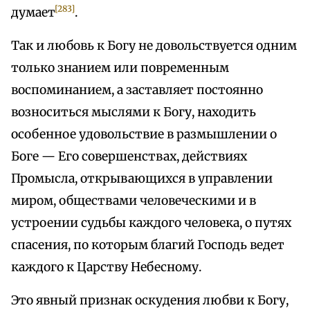
[283]
думает
.
Так и любовь к Богу не довольствуется одним
только знанием или повременным
воспоминанием, а заставляет постоянно
возноситься мыслями к Богу, находить
особенное удовольствие в размышлении о
Боге — Его совершенствах, действиях
Промысла, открывающихся в управлении
миром, обществами человеческими и в
устроении судьбы каждого человека, о путях
спасения, по которым благий Господь ведет
каждого к Царству Небесному.
Это явный признак оскудения любви к Богу,