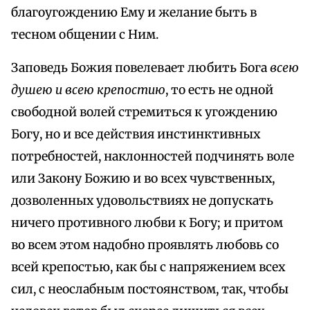
благоугождению Ему и желание быть в
тесном общении с Ним.
Заповедь Божия повелевает любить Бога
всею
душею и всею крепостию
, то есть не одной
свободной волей стремиться к угождению
Богу, но и все действия инстинктивных
потребностей, наклонностей подчинять воле
или Закону Божию и во всех чувственных,
дозволенных удовольствиях не допускать
ничего противного любви к Богу; и притом
во всем этом надобно проявлять любовь со
всей крепостью, как бы с напряжением всех
сил, с неослабным постоянством, так, чтобы