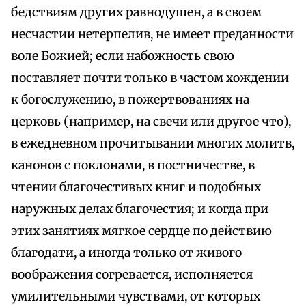
бедствиям других равнодушен, а в своем
несчастии нетерпелив, не имеет преданности
воле Божией; если набожность свою
поставляет почти только в частом хождении
к богослужению, в пожертвованиях на
церковь (например, на свечи или другое что),
в ежедневном прочитывании многих молитв,
канонов с поклонами, в постничестве, в
чтении благочестивых книг и подобных
наружных делах благочестия; и когда при
этих занятиях мягкое сердце по действию
благодати, а иногда только от живого
воображения согревается, исполняется
умилительными чувствами, от которых