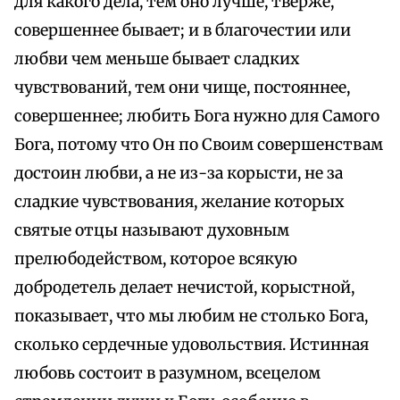
для какого дела, тем оно лучше, тверже,
совершеннее бывает; и в благочестии или
любви чем меньше бывает сладких
чувствований, тем они чище, постояннее,
совершеннее; любить Бога нужно для Самого
Бога, потому что Он по Своим совершенствам
достоин любви, а не из-за корысти, не за
сладкие чувствования, желание которых
святые отцы называют духовным
прелюбодейством, которое всякую
добродетель делает нечистой, корыстной,
показывает, что мы любим не столько Бога,
сколько сердечные удовольствия. Истинная
любовь состоит в разумном, всецелом