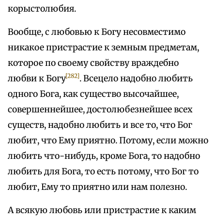
корыстолюбия.
Вообще, с любовью к Богу несовместимо
никакое пристрастие к земным предметам,
которое по своему свойству враждебно
[282]
любви к Богу
. Всецело надобно любить
одного Бога, как существо высочайшее,
совершеннейшее, достолюбезнейшее всех
существ, надобно любить и все то, что Бог
любит, что Ему приятно. Потому, если можно
любить что-нибудь, кроме Бога, то надобно
любить для Бога, то есть потому, что Бог то
любит, Ему то приятно или нам полезно.
А всякую любовь или пристрастие к каким