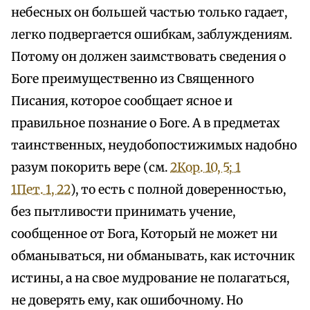
небесных он большей частью только гадает,
легко подвергается ошибкам, заблуждениям.
Потому он должен заимствовать сведения о
Боге преимущественно из Священного
Писания, которое сообщает ясное и
правильное познание о Боге. А в предметах
таинственных, неудобопостижимых надобно
разум покорить вере (см.
2Кор. 10, 5; 1
1Пет. 1, 22
), то есть с полной доверенностью,
без пытливости принимать учение,
сообщенное от Бога, Который не может ни
обманываться, ни обманывать, как источник
истины, а на свое мудрование не полагаться,
не доверять ему, как ошибочному. Но