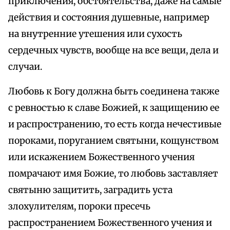
приключения, обстоятельства, даже на самые
действия и состояния душевные, например
на внутренние утешения или сухость
сердечных чувств, вообще на все вещи, дела и
случаи.
Любовь к Богу должна быть соединена также
с ревностью к славе Божией, к защищению ее
и распространению, то есть когда нечестивые
пороками, поруганием святыни, кощунством
или искажением Божественного учения
помрачают имя Божие, то любовь заставляет
святыню защитить, заградить уста
злохулителям, пороки пресечь
распространением Божественного учения и