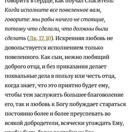
говорить в сердце, как поучал Спаситель:
Когда исполните все повеленное вам,
говорите: мы рабы ничего не стоящие,
потому что сделали, что должны были
сделать
(
Лк. 17, 10
). Искренняя любовь не
довольствуется исполнением только
повеленного. Как сын, нежно любящий
доброго отца, и без приказания делает
похвальные дела в пользу или честь отца,
когда знает, что это приятно будет ему,
чтобы тем заслужить большее благоволение
его, так и любовь к Богу побуждает стараться
постоянно более и более преуспевать во
всякой добродетели, всячески угождать Ему,