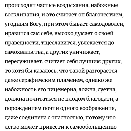
происходят частые воздыхания, набожные
восклицания, и это считает он благочестием,
угодным Богу, при этом бывает самодоволен,
нравится сам себе, высоко думает о своей
праведности, тщеславится, увлекается до
самохвальства, а других уничижает,
пересуживает, считает себя лучшим других,
то хотя бы казалось, что такой разгорается
даже серафимским пламенем, однако же
набожность его лицемерна, ложна, суетна,
должна почитаться не плодом благодати, а
порождением почти одного воображения,
даже соединена с опасностью, потому что
легко может привести к самообольщению