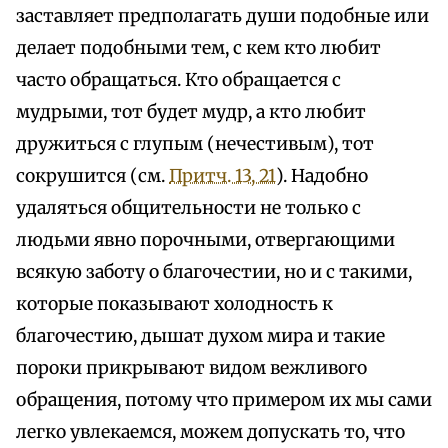
заставляет предполагать души подобные или
делает подобными тем, с кем кто любит
часто обращаться. Кто обращается с
мудрыми, тот будет мудр, а кто любит
дружиться с глупым (нечестивым), тот
сокрушится (см.
Притч. 13, 21
). Надобно
удаляться общительности не только с
людьми явно порочными, отвергающими
всякую заботу о благочестии, но и с такими,
которые показывают холодность к
благочестию, дышат духом мира и такие
пороки прикрывают видом вежливого
обращения, потому что примером их мы сами
легко увлекаемся, можем допускать то, что