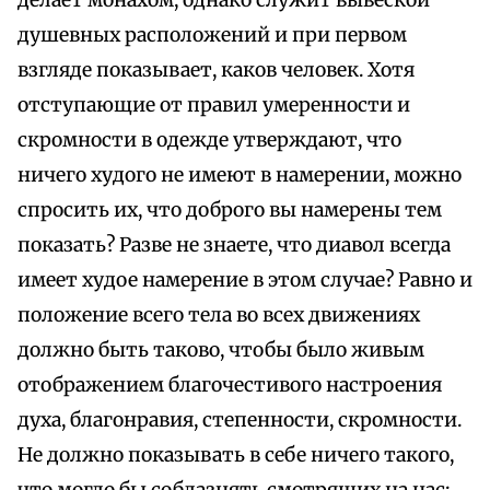
делает монахом, однако служит вывеской
душевных расположений и при первом
взгляде показывает, каков человек. Хотя
отступающие от правил умеренности и
скромности в одежде утверждают, что
ничего худого не имеют в намерении, можно
спросить их, что доброго вы намерены тем
показать? Разве не знаете, что диавол всегда
имеет худое намерение в этом случае? Равно и
положение всего тела во всех движениях
должно быть таково, чтобы было живым
отображением благочестивого настроения
духа, благонравия, степенности, скромности.
Не должно показывать в себе ничего такого,