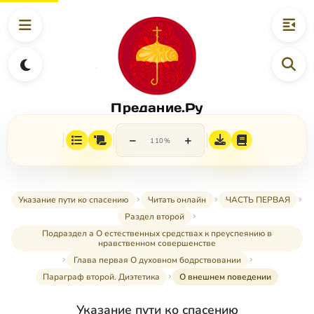
Предание.Ру
−
+
110%
Указание пути ко спасению
Читать онлайн
ЧАСТЬ ПЕРВАЯ
Раздел второй
Подраздел а О естественных средствах к преуспеянию в
нравственном совершенстве
Глава первая О духовном бодрствовании
Параграф второй. Диэтетика
О внешнем поведении
Указание пути ко спасению