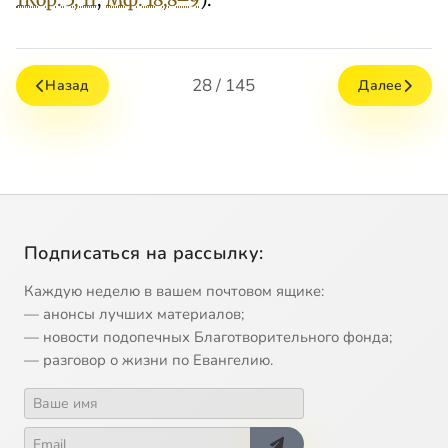
1Кор. 5, 11
;
Мф. 18,8–9
).
28 / 145
Назад
Далее
Подписаться на рассылку:
Каждую неделю в вашем почтовом ящике:
— анонсы лучших материалов;
— новости подопечных Благотворительного фонда;
— разговор о жизни по Евангелию.