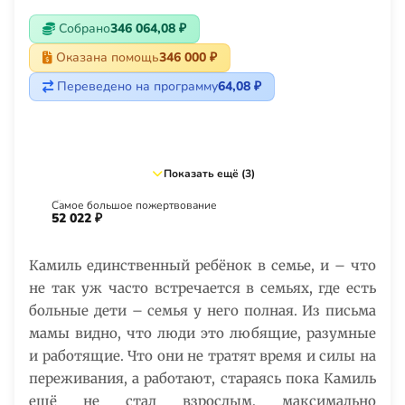
Собрано
346 064,08 ₽
Оказана помощь
346 000 ₽
Переведено на программу
64,08 ₽
Показать ещё (3)
Самое большое пожертвование
52 022 ₽
Камиль единственный ребёнок в семье, и – что
не так уж часто встречается в семьях, где есть
больные дети – семья у него полная. Из письма
мамы видно, что люди это любящие, разумные
и работящие. Что они не тратят время и силы на
переживания, а работают, стараясь пока Камиль
ещё не стал взрослым, максимально