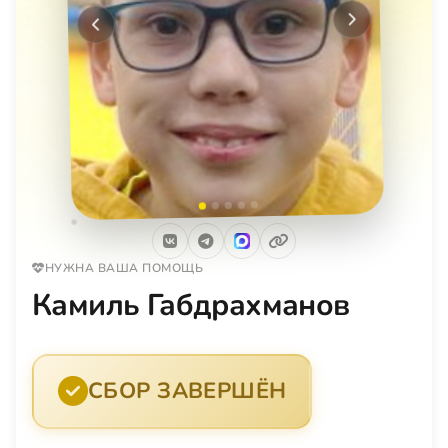
Следующее
Предыдущее
НУЖНА ВАША ПОМОЩЬ
Камиль Габдрахманов
СБОР ЗАВЕРШЁН