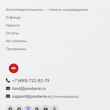
Благотворительность — помочь нуждающимся
О фонде
Новости
Отчёты
Им помогли
Программы
+7 (495) 722-92-79
fond@predanie.ru
support@predanie.ru
(техн.вопросы)