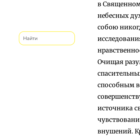
в Священном
небесных ду
собою никог
исследовани
нравственно
Очищая разу
спасительных
способным в
совершенству
источника с
чувствовани
внушений. К