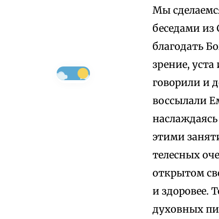
Мы сделаемс
беседами из
благодать Бо
зрение, уста
говорили и д
воссылали Ем
наслаждаясь 
этими занят
телесных оче
открытом све
и здоровее. 
духовных пи