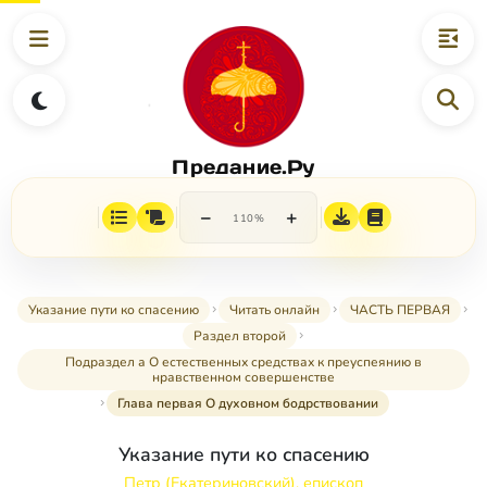
Предание.Ру
−
+
110%
Указание пути ко спасению
Читать онлайн
ЧАСТЬ ПЕРВАЯ
Раздел второй
Подраздел а О естественных средствах к преуспеянию в
нравственном совершенстве
Глава первая О духовном бодрствовании
Указание пути ко спасению
Петр (Екатериновский), епископ