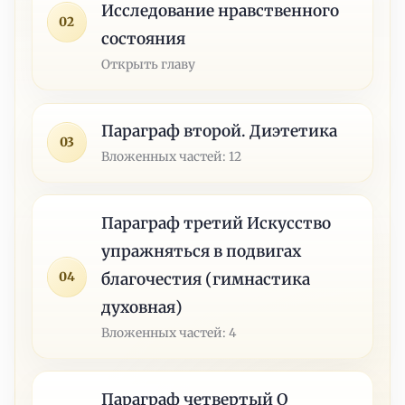
Исследование нравственного
02
состояния
Открыть главу
Параграф второй. Диэтетика
03
Вложенных частей: 12
Параграф третий Искусство
упражняться в подвигах
04
благочестия (гимнастика
духовная)
Вложенных частей: 4
Параграф четвертый О