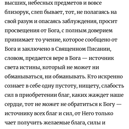
высших, небесных предметов и вовсе
близорук, слеп бывает, тот, не полагаясь на
свой разум и опасаясь заблуждения, просит
просвещения от Бога, с полным доверием
принимает то учение, которое сообщено от
Бога и заключено в Священном Писании,
словом, предается вере в Бога — источник
света истины, который не может ни
обманываться, ни обманывать. Кто искренно
сознает в себе одну пустоту, нищету, слабость
сил в приобретении благ, каких жаждет наше
сердце, тот не может не обратиться к Богу —
источнику всех благ и сил, от Него только
чает получить желаемые блага, силы и