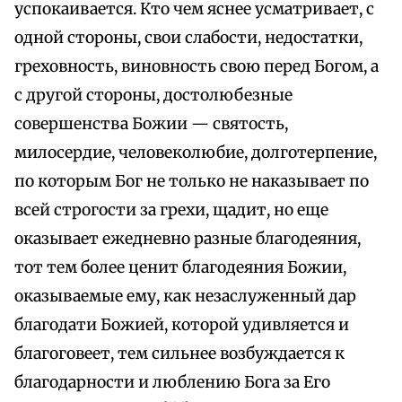
успокаивается. Кто чем яснее усматривает, с
одной стороны, свои слабости, недостатки,
греховность, виновность свою перед Богом, а
с другой стороны, достолюбезные
совершенства Божии — святость,
милосердие, человеколюбие, долготерпение,
по которым Бог не только не наказывает по
всей строгости за грехи, щадит, но еще
оказывает ежедневно разные благодеяния,
тот тем более ценит благодеяния Божии,
оказываемые ему, как незаслуженный дар
благодати Божией, которой удивляется и
благоговеет, тем сильнее возбуждается к
благодарности и люблению Бога за Его