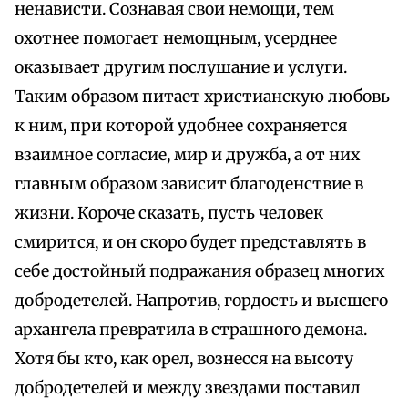
ненависти. Сознавая свои немощи, тем
охотнее помогает немощным, усерднее
оказывает другим послушание и услуги.
Таким образом питает христианскую любовь
к ним, при которой удобнее сохраняется
взаимное согласие, мир и дружба, а от них
главным образом зависит благоденствие в
жизни. Короче сказать, пусть человек
смирится, и он скоро будет представлять в
себе достойный подражания образец многих
добродетелей. Напротив, гордость и высшего
архангела превратила в страшного демона.
Хотя бы кто, как орел, вознесся на высоту
добродетелей и между звездами поставил