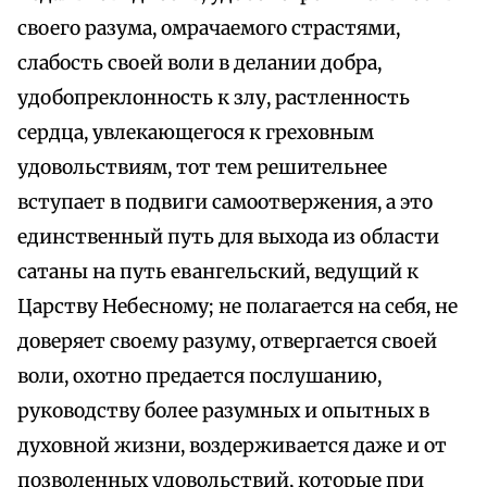
своего разума, омрачаемого страстями,
слабость своей воли в делании добра,
удобопреклонность к злу, растленность
сердца, увлекающегося к греховным
удовольствиям, тот тем решительнее
вступает в подвиги самоотвержения, а это
единственный путь для выхода из области
сатаны на путь евангельский, ведущий к
Царству Небесному; не полагается на себя, не
доверяет своему разуму, отвергается своей
воли, охотно предается послушанию,
руководству более разумных и опытных в
духовной жизни, воздерживается даже и от
позволенных удовольствий, которые при