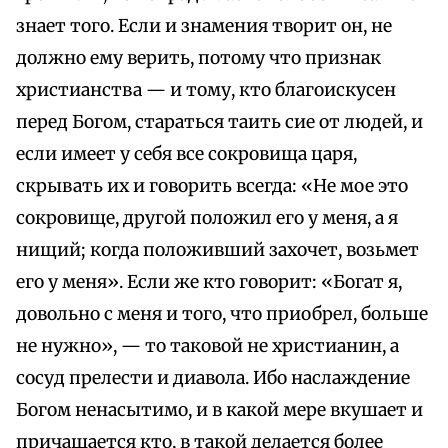
знает того. Если и знамения творит он, не
должно ему верить, потому что признак
христианства — и тому, кто благоискусен
перед Богом, стараться таить сие от людей, и
если имеет у себя все сокровища царя,
скрывать их и говорить всегда: «Не мое это
сокровище, другой положил его у меня, а я
нищий; когда положивший захочет, возьмет
его у меня». Если же кто говорит: «Богат я,
довольно с меня и того, что приобрел, больше
не нужно», — то таковой не христианин, а
сосуд прелести и диавола. Ибо наслаждение
Богом ненасытимо, и в какой мере вкушает и
причащается кто, в такой делается более