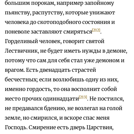
большим порокам, например запойному
пьянству, распутству, которые унижают
человека до скотоподобного состояния и
[212]
поневоле заставляют смиряться
.
Горделивый человек, говорит святой
Лествичник, не будет иметь нужды в демоне,
потому что сам для себя стал уже демоном и
врагом. Есть двенадцать страстей
бесчестных; если возлюбишь одну из них,
именно гордость, то она восполнит собой
[213]
место прочих одиннадцати
. Не постился,
не предавался бдению, не возлегал на голой
земле, но смирился, и вскоре спас меня
Господь. Смирение есть дверь Царствия,