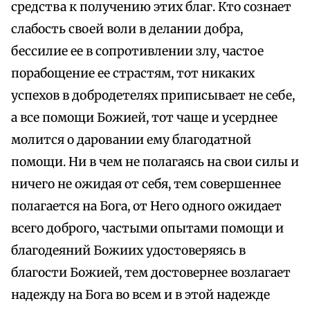
средства к получению этих благ. Кто сознает
слабость своей воли в делании добра,
бессилие ее в сопротивлении злу, частое
порабощение ее страстям, тот никаких
успехов в добродетелях приписывает не себе,
а все помощи Божией, тот чаще и усерднее
молится о даровании ему благодатной
помощи. Ни в чем не полагаясь на свои силы и
ничего не ожидая от себя, тем совершеннее
полагается на Бога, от Него одного ожидает
всего доброго, частыми опытами помощи и
благодеяний Божиих удостоверяясь в
благости Божией, тем достовернее возлагает
надежду на Бога во всем и в этой надежде