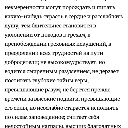
неумеренности могут порождать и питать
какую-нибудь страсть в сердце и расслаблять
душу; тем бдительнее становится в
уклонении от поводов к грехам, в
препобеждении греховных искушений, в
преодолении всех трудностей на пути
добродетели; не высокомудрствует, но
водится смиренным разумением, не дерзает
постигать глубокие тайны веры,
превышающие разум; не берется прежде
времени за высокие подвиги, превышающие
его силы, но неослабно старается исполнять
по силам заповеданное; считает себя
недостойным награды, высших благодатных