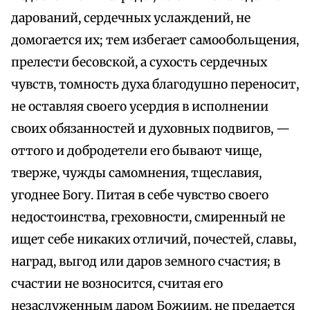
дарований, сердечных услаждений, не
домогается их; тем избегает самообольщения,
прелести бесовской, а сухость сердечных
чувств, томность духа благодушно переносит,
не оставляя своего усердия в исполнении
своих обязанностей и духовных подвигов, —
оттого и добродетели его бывают чище,
тверже, чужды самомнения, тщеславия,
угоднее Богу. Питая в себе чувство своего
недостоинства, греховности, смиренный не
ищет себе никаких отличий, почестей, славы,
наград, выгод или даров земного счастия; в
счастии не возносится, считая его
незаслуженным даром Божиим, не предается