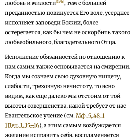
[196]
любовь и милости
, тем с большей
преданностью повинуется Его воле, усерднее
исполняет заповеди Божии, более
остерегается, как бы чем не оскорбить такого
любвеобильного, благодетельного Отца.
Исполнение обязанностей по отношению к
нам самим также основывается на смирении.
Когда мы сознаем свою духовную нищету,
слабости, греховную нечистоту, то ясно
видим, как еще далеко мы отстоим от той
высоты совершенства, какой требует от нас
Евангельское учение (см.
Мф. 5, 48; 1
1Пет. 1, 15–16
), а этим самым возбуждается
желание исправить себя, воспламеняется