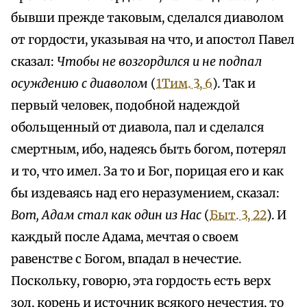
бывши прежде таковым, сделался диаволом
от гордости, указывая на что, и апостол Павел
сказал:
Чтобы не возгордился и не подпал
осуждению с диаволом
(
1Тим. 3, 6
). Так и
первый человек, подобной надеждой
обольщенный от диавола, пал и сделался
смертным, ибо, надеясь быть богом, потерял
и то, что имел. За то и Бог, порицая его и как
бы издеваясь над его неразумением, сказал:
Вот, Адам стал как один из Нас
(
Быт. 3, 22
). И
каждый после Адама, мечтая о своем
равенстве с Богом, впадал в нечестие.
Поскольку, говорю, эта гордость есть верх
зол, корень и источник всякого нечестия, то