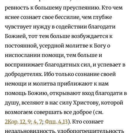
ревность к большему преуспеянию. Кто чем
яснее сознает свое бессилие, чем глубже
чувствует нужду в содействии благодати
Божией, тот тем больше возбуждается к
постоянной, усердной молитве к Богу о
ниспослании помощи, тем больше и
воспринимает благодатных сил, и успевает в
добродетелях. Ибо только сознание своей
немощи и молитва приближают к нам
помощь Божию, открывают вход благодати в
душу, вселяют в нас силу Христову, которой
возмогаем совершать все доброе (см.
2Кор. 12, 9; 4, 7
;
Флп. 4,13
). Кто сознает
недальновидность, удобопогрешительность