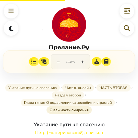
Предание.Ру
−
+
110%
Указание пути ко спасению
Читать онлайн
ЧАСТЬ ВТОРАЯ
Раздел второй
Глава пятая О подавлении самолюбия и страстей
О важности смирения
Указание пути ко спасению
Петр (Екатериновский), епископ