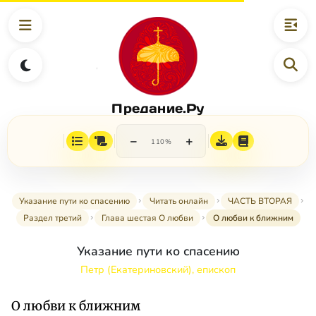
Предание.Ру
−
+
110%
Указание пути ко спасению
Читать онлайн
ЧАСТЬ ВТОРАЯ
Раздел третий
Глава шестая О любви
О любви к ближним
Указание пути ко спасению
Петр (Екатериновский), епископ
О любви к ближним