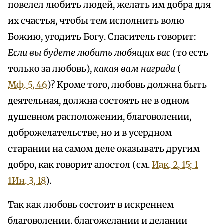
повелел любить людей, желать им добра для
их счастья, чтобы тем исполнить волю
Божию, угодить Богу. Спаситель говорит:
Если вы будете любить любящих вас
(то есть
только за любовь),
какая вам награда
(
Мф. 5, 46
)? Кроме того, любовь должна быть
деятельная, должна состоять не в одном
душевном расположении, благоволении,
доброжелательстве, но и в усердном
старании на самом деле оказывать другим
добро, как говорит апостол (см.
Иак. 2, 15; 1
1Ин. 3, 18
).
Так как любовь состоит в искреннем
благоволении, благожелании и делании