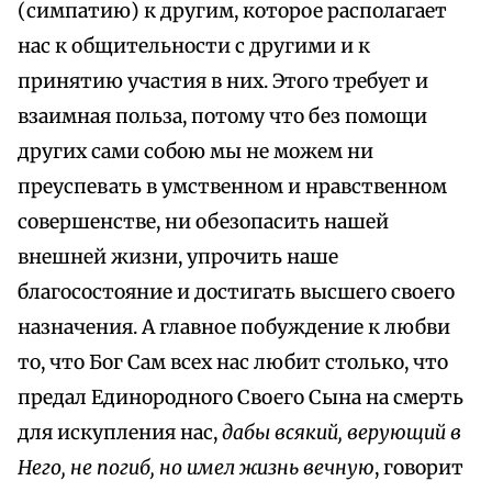
(симпатию) к другим, которое располагает
нас к общительности с другими и к
принятию участия в них. Этого требует и
взаимная польза, потому что без помощи
других сами собою мы не можем ни
преуспевать в умственном и нравственном
совершенстве, ни обезопасить нашей
внешней жизни, упрочить наше
благосостояние и достигать высшего своего
назначения. А главное побуждение к любви
то, что Бог Сам всех нас любит столько, что
предал Единородного Своего Сына на смерть
для искупления нас,
дабы всякий, верующий в
Него, не погиб, но имел жизнь вечную
, говорит