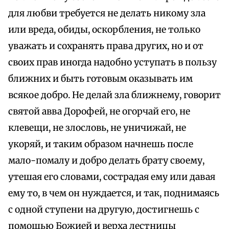
для любви требуется не делать никому зла
или вреда, обиды, оскорбления, не только
уважать и сохранять права других, но и от
своих прав иногда надобно уступать в пользу
ближних и быть готовым оказывать им
всякое добро. Не делай зла ближнему, говорит
святой авва Дорофей, не огорчай его, не
клевещи, не злословь, не уничижай, не
укоряй, и таким образом начнешь после
мало-помалу и добро делать брату своему,
утешая его словами, сострадая ему или давая
ему то, в чем он нуждается, и так, поднимаясь
с одной ступени на другую, достигнешь с
помощью Божией и верха лестницы