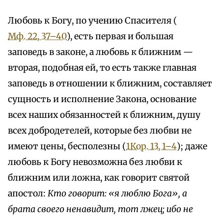
Любовь к Богу, по учению Спасителя (
Мф. 22, 37–40
), есть первая и большая
заповедь в законе, а любовь к ближним —
вторая, подобная ей, то есть также главная
заповедь в отношении к ближним, составляет
сущность и исполнение Закона, основание
всех наших обязанностей к ближним, душу
всех добродетелей, которые без любви не
имеют цены, бесполезны (
1Кор. 13, 1–4
); даже
любовь к Богу невозможна без любви к
ближним или ложна, как говорит святой
апостол:
Кто говорит: «я люблю Бога», а
брата своего ненавидит, тот лжец; ибо не