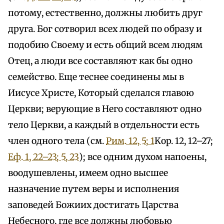
потому, естественно, должны любить друг
друга. Бог сотворил всех людей по образу и
подобию Своему и есть общий всем людям
Отец, а люди все составляют как бы одно
семейство. Еще теснее соединены мы в
Иисусе Христе, Который сделался главою
Церкви; верующие в Него составляют одно
тело Церкви, а каждый в отдельности есть
член одного тела (см.
Рим. 12, 5; 1
Kop. 12, 12–27;
Еф. 1, 22–23; 5, 23
); все одним духом напоены,
воодушевлены, имеем одно высшее
назначение путем веры и исполнения
заповедей Божиих достигать Царства
Небесного, где все должны любовью