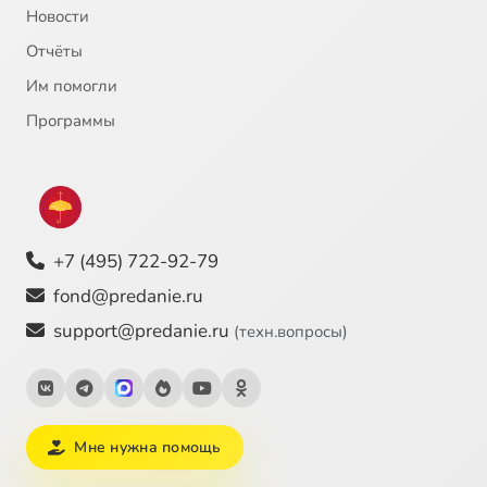
Новости
Отчёты
Им помогли
Программы
+7 (495) 722-92-79
fond@predanie.ru
support@predanie.ru
(техн.вопросы)
Мне нужна помощь