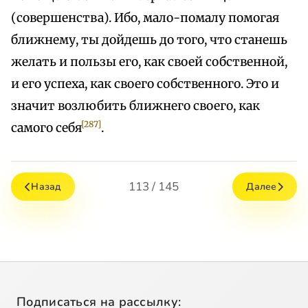
(совершенства). Ибо, мало-помалу помогая
ближнему, ты дойдешь до того, что станешь
желать и пользы его, как своей собственной,
и его успеха, как своего собственного. Это и
значит возлюбить ближнего своего, как
[287]
самого себя
.
113 / 145
Назад
Далее
Подписаться на рассылку: