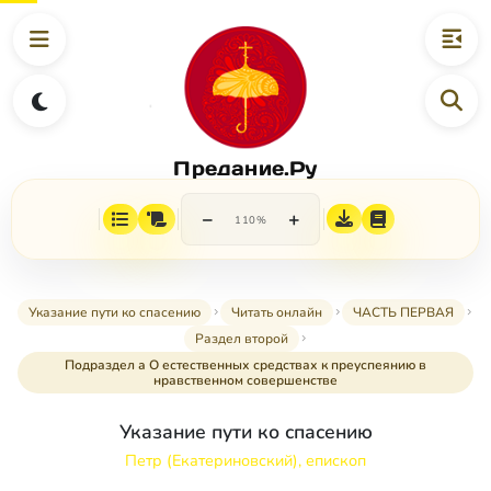
Предание.Ру
−
+
110%
Указание пути ко спасению
Читать онлайн
ЧАСТЬ ПЕРВАЯ
Раздел второй
Подраздел а О естественных средствах к преуспеянию в
нравственном совершенстве
Указание пути ко спасению
Петр (Екатериновский), епископ