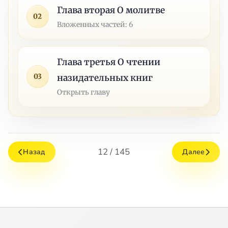
Глава вторая О молитве
02
Вложенных частей: 6
Глава третья О чтении
03
назидательных книг
Открыть главу
12 / 145
Назад
Далее