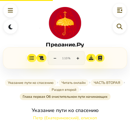
Предание.Ру
−
+
110%
Указание пути ко спасению
Читать онлайн
ЧАСТЬ ВТОРАЯ
Раздел второй
Глава первая Об очистительном пути начинающих
Указание пути ко спасению
Петр (Екатериновский), епископ