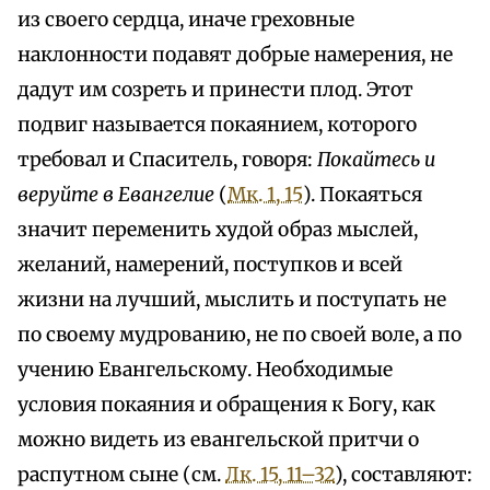
из своего сердца, иначе греховные
наклонности подавят добрые намерения, не
дадут им созреть и принести плод. Этот
подвиг называется покаянием, которого
требовал и Спаситель, говоря:
Покайтесь и
веруйте в Евангелие
(
Мк. 1, 15
). Покаяться
значит переменить худой образ мыслей,
желаний, намерений, поступков и всей
жизни на лучший, мыслить и поступать не
по своему мудрованию, не по своей воле, а по
учению Евангельскому. Необходимые
условия покаяния и обращения к Богу, как
можно видеть из евангельской притчи о
распутном сыне (см.
Лк. 15, 11–32
), составляют: