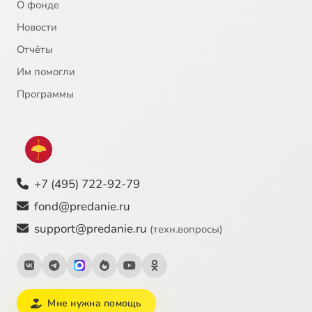
О фонде
Новости
Отчёты
Им помогли
Программы
+7 (495) 722-92-79
fond@predanie.ru
support@predanie.ru
(техн.вопросы)
Мне нужна помощь