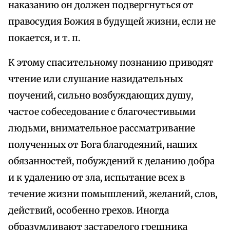
наказанию он должен подвергнуться от
правосудия Божия в будущей жизни, если не
покается, и т. п.
К этому спасительному познанию приводят
чтение или слушание назидательных
поучений, сильно возбуждающих душу,
частое собеседование с благочестивыми
людьми, внимательное рассматривание
полученных от Бога благодеяний, наших
обязанностей, побуждений к деланию добра
и к удалению от зла, испытание всех в
течение жизни помышлений, желаний, слов,
действий, особенно грехов. Иногда
образумливают застарелого грешника