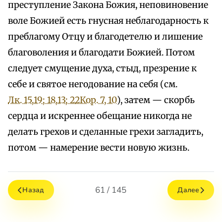
преступление Закона Божия, неповиновение
воле Божией есть гнусная неблагодарность к
преблагому Отцу и благодетелю и лишение
благоволения и благодати Божией. Потом
следует смущение духа, стыд, презрение к
себе и святое негодование на себя (см.
Лк. 15,19; 18,13; 2
2Кор. 7, 10
), затем — скорбь
сердца и искреннее обещание никогда не
делать грехов и сделанные грехи загладить,
потом — намерение вести новую жизнь.
61 / 145
Назад
Далее