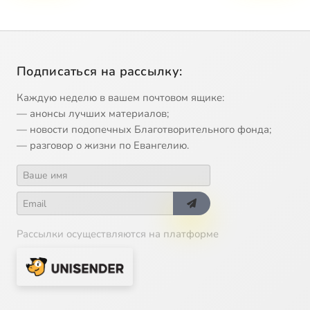
Подписаться на рассылку:
Каждую неделю в вашем почтовом ящике:
— анонсы лучших материалов;
— новости подопечных Благотворительного фонда;
— разговор о жизни по Евангелию.
Рассылки осуществляются на платформе