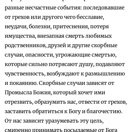
разные несчастные события: последовавшие
от грехов или другого чего бесславие,
неудачи, болезни, притеснения, потеря
имущества, внезапная смерть любимых
родственников, друзей и другие скорбные
случаи, опасности, угрожающие смертью,
которые сильно потрясают душу, подавляют
чувственность, возбуждают к размышлению
и покаянию. Скорбные случаи зависят от
Промысла Божия, который хочет ими
отрезвить, образумить нас, отвести от грехов,
заставить обратиться к Богу и благочестию.
От нас зависит уразумевать эту цель,
смиренно принимать посылаемые от Бога