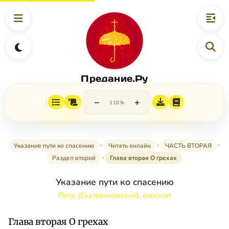
Предание.Ру
−
+
110%
Указание пути ко спасению
Читать онлайн
ЧАСТЬ ВТОРАЯ
Раздел второй
Глава вторая О грехах
Указание пути ко спасению
Петр (Екатериновский), епископ
Глава вторая О грехах