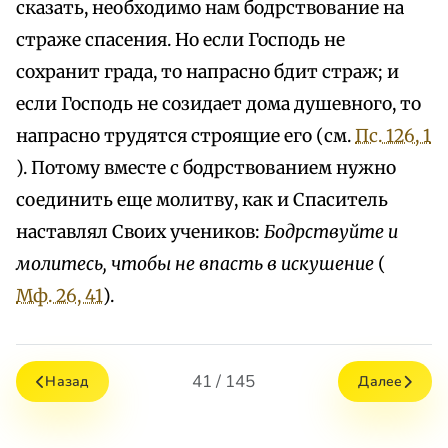
сказать, необходимо нам бодрствование на
страже спасения. Но если Господь не
сохранит града, то напрасно бдит страж; и
если Господь не созидает дома душевного, то
напрасно трудятся строящие его (см.
Пс. 126, 1
). Потому вместе с бодрствованием нужно
соединить еще молитву, как и Спаситель
наставлял Своих учеников:
Бодрствуйте и
молитесь, чтобы не впасть в искушение
(
Мф. 26, 41
).
41 / 145
Назад
Далее