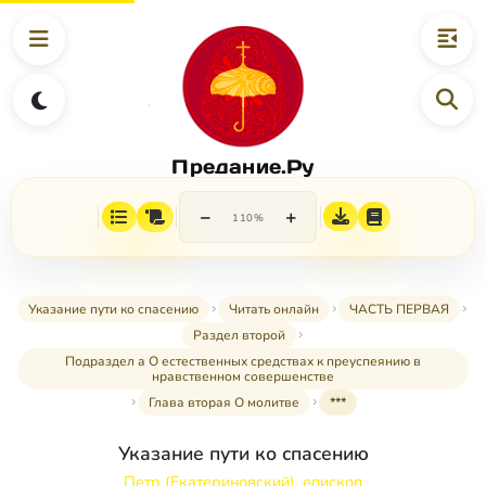
Предание.Ру
−
+
110%
Указание пути ко спасению
Читать онлайн
ЧАСТЬ ПЕРВАЯ
Раздел второй
Подраздел а О естественных средствах к преуспеянию в
нравственном совершенстве
Глава вторая О молитве
***
Указание пути ко спасению
Петр (Екатериновский), епископ