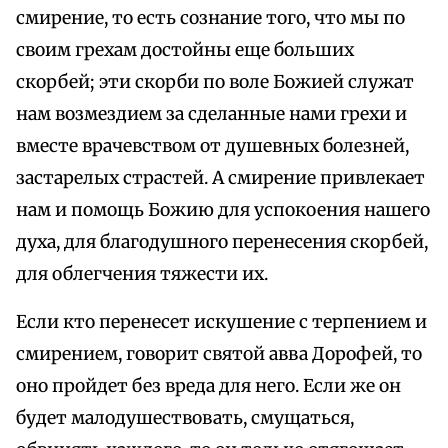
смирение, то есть сознание того, что мы по
своим грехам достойны еще больших
скорбей; эти скорби по воле Божией служат
нам возмездием за сделанные нами грехи и
вместе врачевством от душевных болезней,
застарелых страстей. А смирение привлекает
нам и помощь Божию для успокоения нашего
духа, для благодушного перенесения скорбей,
для облегчения тяжести их.
Если кто перенесет искушение с терпением и
смирением, говорит святой авва Дорофей, то
оно пройдет без вреда для него. Если же он
будет малодушествовать, смущаться,