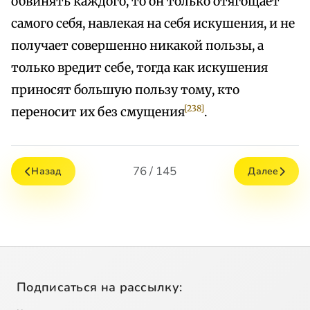
обвинять каждого, то он только отягощает
самого себя, навлекая на себя искушения, и не
получает совершенно никакой пользы, а
только вредит себе, тогда как искушения
приносят большую пользу тому, кто
[238]
переносит их без смущения
.
76 / 145
Назад
Далее
Подписаться на рассылку: