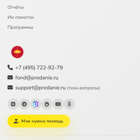
Отчёты
Им помогли
Программы
+7 (495) 722-92-79
fond@predanie.ru
support@predanie.ru
(техн.вопросы)
Мне нужна помощь