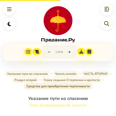
Предание.Ру
−
+
110%
Указание пути ко спасению
Читать онлайн
ЧАСТЬ ВТОРАЯ
Раздел второй
Глава седьмая О терпении и кротости
Средства для приобретения терпеливости
Указание пути ко спасению
Петр (Екатериновский), епископ