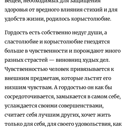
вещей, необходимых для защищения
здоровья от вредного влияния стихий и для
удобств жизни, родилось корыстолюбие.
Гордость есть собственно недуг души, а
сластолюбие и корыстолюбие гнездятся
больше в чувственности и порождают много
разных страстей — виновниц худых дел.
Чувственностью человек привязывается к
внешним предметам, которые льстят его
низшим чувствам. А гордостью он как бы
сосредоточивается, замыкается в самом себе,
услаждается своими совершенствами,
считает себя лучшим других, хочет жить
только для себя, для своего удовольствия, как