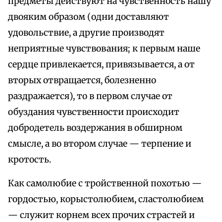
предметы действуют на чувственность нашу
двояким образом (одни доставляют
удовольствие, а другие производят
неприятные чувствования; к первым наше
сердце привлекается, привязывается, а от
вторых отвращается, болезненно
раздражается), то в первом случае от
обуздания чувственности происходит
добродетель воздержания в обширном
смысле, а во втором случае — терпение и
кротость.
Как самолюбие с тройственной похотью —
гордостью, корыстолюбием, сластолюбием
— служит корнем всех прочих страстей и