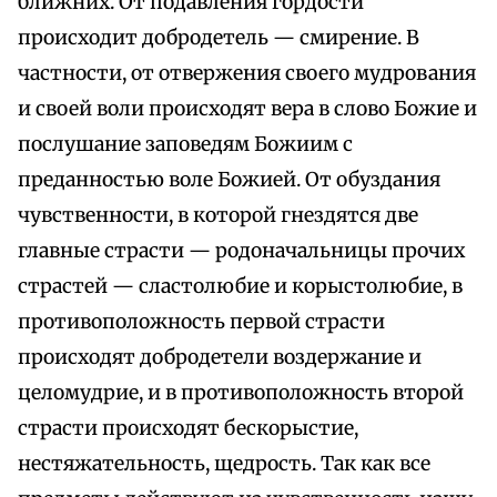
ближних. От подавления гордости
происходит добродетель — смирение. В
частности, от отвержения своего мудрования
и своей воли происходят вера в слово Божие и
послушание заповедям Божиим с
преданностью воле Божией. От обуздания
чувственности, в которой гнездятся две
главные страсти — родоначальницы прочих
страстей — сластолюбие и корыстолюбие, в
противоположность первой страсти
происходят добродетели воздержание и
целомудрие, и в противоположность второй
страсти происходят бескорыстие,
нестяжательность, щедрость. Так как все