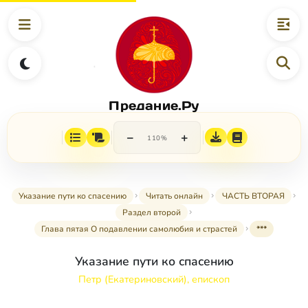
Предание.Ру
−
+
110%
Указание пути ко спасению
Читать онлайн
ЧАСТЬ ВТОРАЯ
Раздел второй
Глава пятая О подавлении самолюбия и страстей
***
Указание пути ко спасению
Петр (Екатериновский), епископ