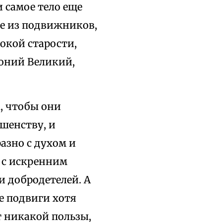
 самое тело еще
ие из подвижников,
окой старости,
оний Великий,
, чтобы они
шенству, и
азно с духом и
, с искренним
 добродетелей. А
е подвиги хотя
т никакой пользы,