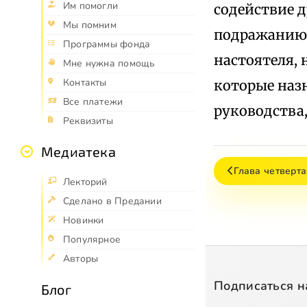
Им помогли
содействие д
Мы помним
подражанию 
Программы фонда
настоятеля,
Мне нужна помощь
Контакты
которые наз
Все платежи
руководства, 
Реквизиты
Медиатека
Глава четверт
Лекторий
Сделано в Предании
Новинки
Популярное
Авторы
Подписаться н
Блог