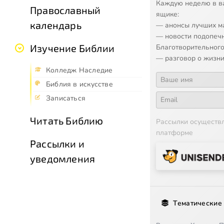
Каждую неделю в в
Православный
ящике:
календарь
— анонсы лучших м
— новости подопеч
Изучение Библии
Благотворительного
— разговор о жизни
Колледж Наследие
Библия в искусстве
Записаться
Читать Библию
Рассылки осуществ
платформе
Рассылки и
уведомления
Тематические