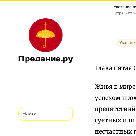
Указание п
Петр (Екатер
Указани
Предание.ру
Глава пятая 
Живя в мире
успехом про
препятствий 
суетных или
несчастных 