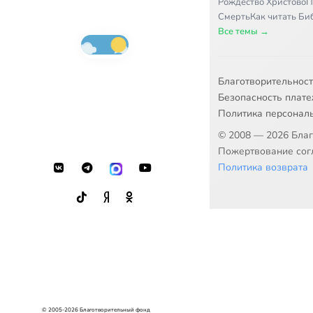
Рождество Христово
П
Смерть
Как читать Б
Все темы →
Благотворительнос
Безопасность плат
Политика персонал
© 2008 — 2026 Бла
Пожертвование согл
Политика возврата
© 2005-2026 Благотворительный фонд