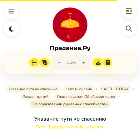
Предание.Ру
−
+
110%
Указание пути ко спасению
Читать онлайн
ЧАСТЬ ВТОРАЯ
Раздел третий
Глава седьмая Об обязанностях
Об образовании душевных способностей
Указание пути ко спасению
Петр (Екатериновский), епископ