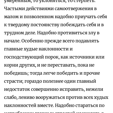
умеренным, то уклоняться, то стерпеть.
Частыми действиями самоотвержения в
малом и позволенном надобно приучать себя
к твердому постоянству побеждать себя и в
трудном деле. Надобно противиться злу в
начале. Особенно прежде всего подавлять
главные худые наклонности и
господствующий порок, как источники или
корни других, и не переставать, пока не
победишь; тогда легче победить и прочие
страсти; гораздо полезнее один главный
недостаток совершенно исправить, нежели
слабо, лениво вооружаться против всех худых
наклонностей вместе. Надобно стараться по