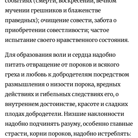
событиях (смерти, воскресении, вечном
мучении грешников и блаженстве
праведных); очищение совести, забота о
приобретении совестливости; частое
испытание своего нравственного состояния.
Для образования воли и сердца надобно
питать отвращение от пороков и всякого
греха и любовь к добродетелям посредством
размышления о низости порока, вредных
действиях и гибельных следствиях его, о
внутреннем достоинстве, красоте и сладких
плодах добродетели. Низшие наклонности
надобно подчинять разуму, особенно главные
страсти, корни пороков, надобно истреблять: