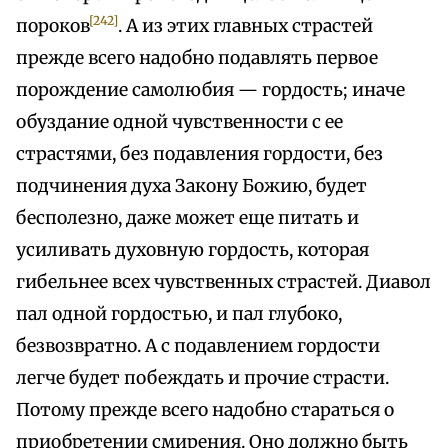
[242]
пороков
. А из этих главных страстей
прежде всего надобно подавлять первое
порождение самолюбия — гордость; иначе
обуздание одной чувственности с ее
страстями, без подавления гордости, без
подчинения духа Закону Божию, будет
бесполезно, даже может еще питать и
усиливать духовную гордость, которая
гибельнее всех чувственных страстей. Диавол
пал одной гордостью, и пал глубоко,
безвозвратно. А с подавлением гордости
легче будет побеждать и прочие страсти.
Потому прежде всего надобно стараться о
приобретении смирения. Оно должно быть