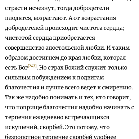
страсти исчезнут, тогда добродетели
плодятся, возрастают. А от возрастания
добродетелей происходит чистота сердца;
чистотой сердца приобретается
совершенство апостольской любви. И таким
образом достигнем до края любви, которая
[243]
есть Бог
. Но страх Божий служит только
сильным побуждением к подвигам
благочестия и лучше всего ведет к смирению.
Так же надобно понимать и тех, кто говорит,
что поприще благочестия надобно начинать с
терпения ежедневно встречающихся
искушений, скорбей. Это потому, что
безропотное терпение скорбей удобнее