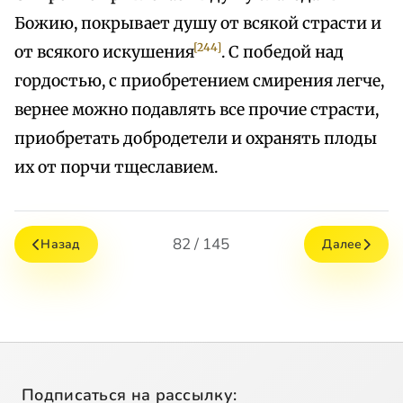
Божию, покрывает душу от всякой страсти и
[244]
от всякого искушения
. С победой над
гордостью, с приобретением смирения легче,
вернее можно подавлять все прочие страсти,
приобретать добродетели и охранять плоды
их от порчи тщеславием.
82 / 145
Назад
Далее
Подписаться на рассылку: