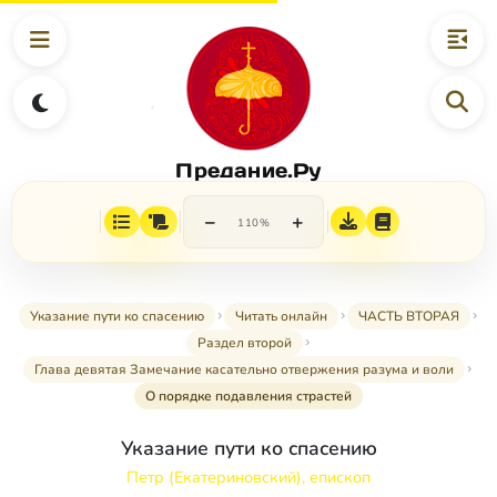
Предание.Ру
−
+
110%
Указание пути ко спасению
Читать онлайн
ЧАСТЬ ВТОРАЯ
Раздел второй
Глава девятая Замечание касательно отвержения разума и воли
О порядке подавления страстей
Указание пути ко спасению
Петр (Екатериновский), епископ