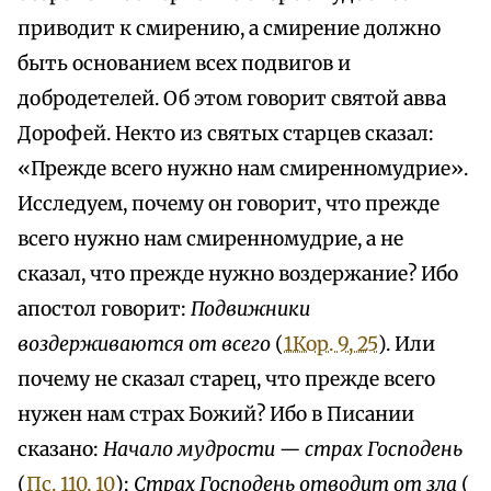
приводит к смирению, а смирение должно
быть основанием всех подвигов и
добродетелей. Об этом говорит святой авва
Дорофей. Некто из святых старцев сказал:
«Прежде всего нужно нам смиренномудрие».
Исследуем, почему он говорит, что прежде
всего нужно нам смиренномудрие, а не
сказал, что прежде нужно воздержание? Ибо
апостол говорит:
Подвижники
воздерживаются от всего
(
1Кор. 9, 25
). Или
почему не сказал старец, что прежде всего
нужен нам страх Божий? Ибо в Писании
сказано:
Начало мудрости — страх Господень
(
Пс. 110, 10
);
Страх Господень отводит от зла
(