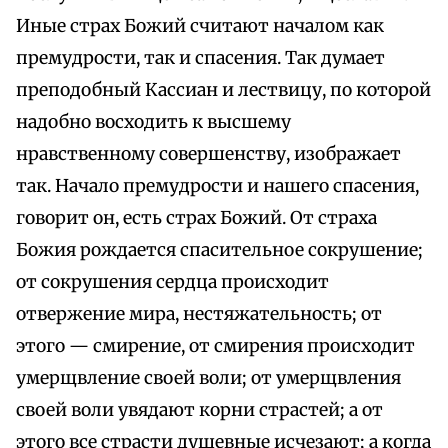
Иные страх Божий считают началом как
премудрости, так и спасения. Так думает
преподобный Кассиан и лествицу, по которой
надобно восходить к высшему
нравственному совершенству, изображает
так. Начало премудрости и нашего спасения,
говорит он, есть страх Божий. От страха
Божия рождается спасительное сокрушение;
от сокрушения сердца происходит
отвержение мира, нестяжательность; от
этого — смирение, от смирения происходит
умерщвление своей воли; от умерщвления
своей воли увядают корни страстей; а от
этого все страсти душевные исчезают; а когда