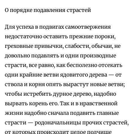
О порядке подавления страстей
Для успеха в подвигах самоотвержения
недостаточно оставить прежние пороки,
греховные привычки, слабости, обычаи, не
довольно подавлять и одни производные
страсти, все равно, как бесполезно отсекать
одни крайние ветви ядовитого дерева — от
ствола и корня опять вырастут новые ветви;
чтобы истребить дурное дерево, надобно
вырвать корень его. Так и в нравственной
жизни надобно сначала подавить главные
страсти — родоначальницы прочих страстей,
от которых происходит целое полчище