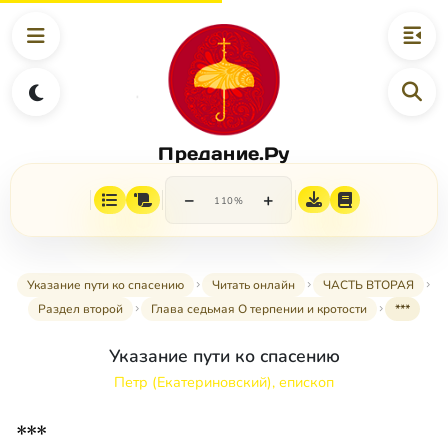
Предание.Ру
−
+
110%
Указание пути ко спасению
Читать онлайн
ЧАСТЬ ВТОРАЯ
Раздел второй
Глава седьмая О терпении и кротости
***
Указание пути ко спасению
Петр (Екатериновский), епископ
***