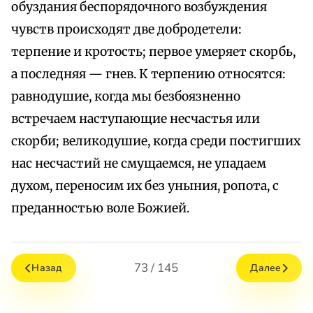
обуздания беспорядочного возбуждения
чувств происходят две добродетели:
терпение и кротость; первое умеряет скорбь,
а последняя — гнев. К терпению относятся:
равнодушие, когда мы безбоязненно
встречаем наступающие несчастья или
скорби; великодушие, когда среди постигших
нас несчастий не смущаемся, не упадаем
духом, переносим их без уныния, ропота, с
преданностью воле Божией.
73 / 145
Назад
Далее