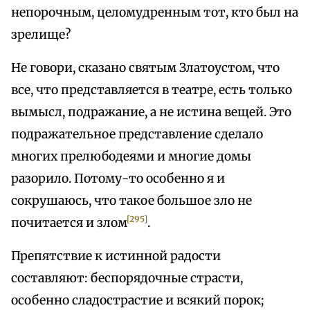
непорочным, целомудренным тот, кто был на
зрелище?
Не говори, сказано святым Златоустом, что
все, что представляется в театре, есть только
вымысл, подражание, а не истина вещей. Это
подражательное представление сделало
многих прелюбодеями и многие домы
разорило. Потому-то особенно я и
сокрушаюсь, что такое большое зло не
[295]
почитается и злом
.
Препятствие к истинной радости
составляют: беспорядочные страсти,
особенно сладострастие и всякий порок;