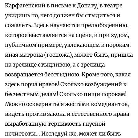
Карфагенский в письме к Донату, в театре
увидишь то, чего должен бы стыдиться и
сожалеть. Здесь научаются прелюбодеянию,
которое выставляется на сцене, и при худом,
публичном примере, увлекающем к порокам,
иная матрона (госпожа), может быть, пришла
на зрелище стыдливою, а с зрелища
возвращается бесстыдною. Кроме того, какая
здесь порча нравов! Сколько возбуждений к
бесчестным делам! Сколько пищи порокам!
Можно оскверняться жестами комедиантов,
видеть против закона и естественного нрава
выработанную терпимость гнусной
нечистоты… Исследуй же, может ли быть