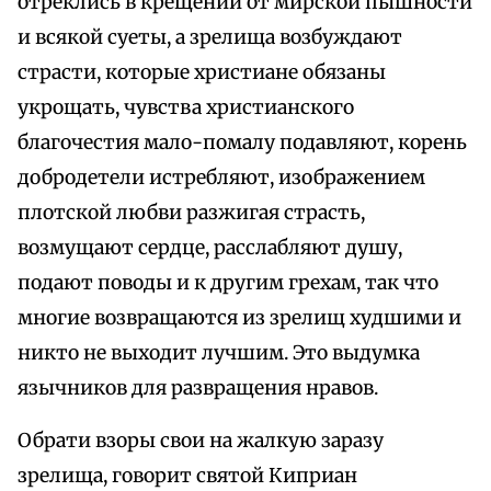
отреклись в крещении от мирской пышности
и всякой суеты, а зрелища возбуждают
страсти, которые христиане обязаны
укрощать, чувства христианского
благочестия мало-помалу подавляют, корень
добродетели истребляют, изображением
плотской любви разжигая страсть,
возмущают сердце, расслабляют душу,
подают поводы и к другим грехам, так что
многие возвращаются из зрелищ худшими и
никто не выходит лучшим. Это выдумка
язычников для развращения нравов.
Обрати взоры свои на жалкую заразу
зрелища, говорит святой Киприан