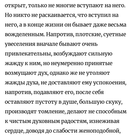
открыт, только не многие вступают на него.
Но никто не раскаивается, что вступил на
него, а в конце жизни он бывает даже весьма
вожделенным. Напротив, плотские, суетные
увеселения вначале бывают очень
привлекательны, возбуждают сильную
жажду к ним, но неумеренно принятые
возмущают дух, однако же не утоляют
жажды духа, не доставляют ему успокоения,
напротив, подавляют его, после себя
оставляют пустоту в душе, большую скуку,
производят томление, делают не способным
к чистым духовным радостям, изнеживая
сердце, доводя до слабости женоподобной,