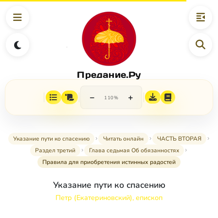
Предание.Ру
−
+
110%
Указание пути ко спасению
Читать онлайн
ЧАСТЬ ВТОРАЯ
Раздел третий
Глава седьмая Об обязанностях
Правила для приобретения истинных радостей
Указание пути ко спасению
Петр (Екатериновский), епископ