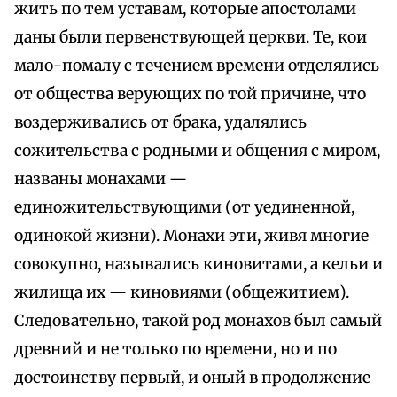
жить по тем уставам, которые апостолами
даны были первенствующей церкви. Те, кои
мало-помалу с течением времени отделялись
от общества верующих по той причине, что
воздерживались от брака, удалялись
сожительства с родными и общения с миром,
названы монахами —
единожительствующими (от уединенной,
одинокой жизни). Монахи эти, живя многие
совокупно, назывались киновитами, а кельи и
жилища их — киновиями (общежитием).
Следовательно, такой род монахов был самый
древний и не только по времени, но и по
достоинству первый, и оный в продолжение