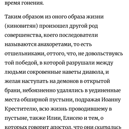
время гонения.
Таким образом из оного образа жизни
(киновитян) произошел другой род
совершенства, коего последователи
называются анахоретами, то есть
отшельниками, оттого, что, не довольствуясь
той победой, в которой разрушали между
людьми сокровенные наветы диавола, и
желая наступать на демонов в открытой
брани, небоязненно удалялись в уединенные
места обширной пустыни, подражая Иоанну
Крестителю, всю жизнь проводившему в
пустыне, также Илии, Елисею и тем, о
которых говорит апостол, что они
скитались