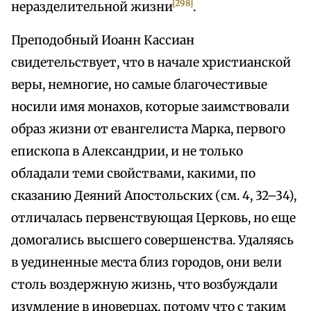
[298]
неразделительной жизни
.
Преподобный Иоанн Кассиан
свидетельствует, что в начале христианской
веры, немногие, но самые благочестивые
носили имя монахов, которые заимствовали
образ жизни от евангелиста Марка, первого
епископа в Александрии, и не только
обладали теми свойствами, какими, по
сказанию Деяний Апостольских (см. 4, 32–34),
отличалась первенствующая Церковь, но еще
домогались высшего совершенства. Удаляясь
в уединенные места близ городов, они вели
столь воздержную жизнь, что возбуждали
изумление в иноверцах, потому что с таким