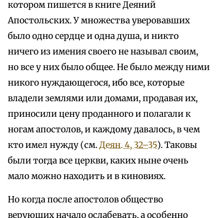
котором пишется в книге Деяний
Апостольских. У множества уверовавших
было одно сердце и одна душа, и никто
ничего из имения своего не называл своим,
но все у них было общее. Не было между ними
никого нуждающегося, ибо все, которые
владели землями или домами, продавая их,
приносили цену проданного и полагали к
ногам апостолов, и каждому давалось, в чем
кто имел нужду (см.
Деян. 4, 32–35
). Таковы
были тогда все церкви, каких ныне очень
мало можно находить и в киновиях.
Но когда после апостолов общество
верующих начало ослабевать, а особенно