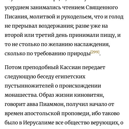
усердием занимались чтением Священного
Писания, молитвой и рукодельем, что и голод
не прерывал воздержания; разве уже на
второй или третий день принимали пищу, и
то не столько по желанию наслаждения,
[299]
сколько по требованию природы
.
Потом преподобный Кассиан передает
следующую беседу египетских
пустынножителей о происхождении
монашества. Образ жизни киновитян,
говорит авва Пиаммон, получил начало от
времен апостольской проповеди, ибо таково
было в Иерусалиме все общество верующих, о