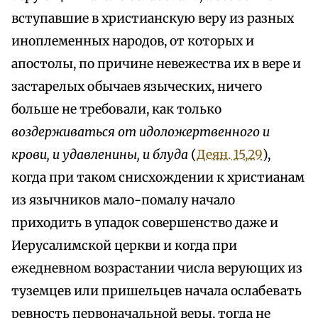
вступавшие в христианскую веру из разных
иноплеменных народов, от которых и
апостолы, по причине невежества их в вере и
застарелых обычаев языческих, ничего
больше не требовали, как только
воздерживаться от идоложертвенного и
крови, и удавленины, и блуда
(
Деян. 15,29
),
когда при таком снисхождении к христианам
из язычников мало-помалу начало
приходить в упадок совершенство даже и
Иерусалимской церкви и когда при
ежедневном возрастании числа верующих из
туземцев или пришельцев начала ослабевать
ревность первоначальной веры, тогда не