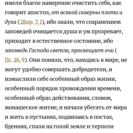
имели благое намерение очистить себя, как
говорит апостол,
от всякой скверны плоти и
духа
(
2Кор. 7, 1
), ибо знали, что сохранением
заповедей очищается душа и ум прозревает,
приходит в естественное состояние, ибо
заповедь Господа светла, просвещает очи
(
Пс. 18, 9
). Они поняли, что, находясь в мире, не
могут удобно совершать добродетели, и
измыслили себе особенный образ жизни,
особенный порядок провождения времени,
особенный образ действования, словом,
монашеское житие, и начали убегать от мира
и жить в пустынях, подвизаясь в постах,
бдениях, спали на голой земле и терпели