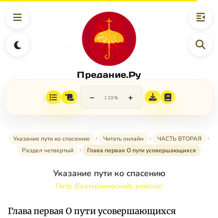
Предание.Ру
−
+
110%
Указание пути ко спасению
Читать онлайн
ЧАСТЬ ВТОРАЯ
Раздел четвертый
Глава первая О пути усовершающихся
Указание пути ко спасению
Петр (Екатериновский), епископ
Глава первая О пути усовершающихся