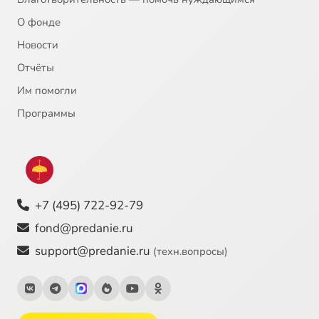
О фонде
Новости
Отчёты
Им помогли
Программы
+7 (495) 722-92-79
fond@predanie.ru
support@predanie.ru
(техн.вопросы)