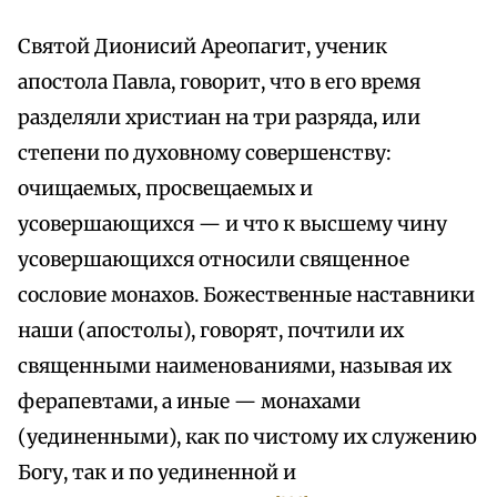
Святой Дионисий Ареопагит, ученик
апостола Павла, говорит, что в его время
разделяли христиан на три разряда, или
степени по духовному совершенству:
очищаемых, просвещаемых и
усовершающихся — и что к высшему чину
усовершающихся относили священное
сословие монахов. Божественные наставники
наши (апостолы), говорят, почтили их
священными наименованиями, называя их
ферапевтами, а иные — монахами
(уединенными), как по чистому их служению
Богу, так и по уединенной и