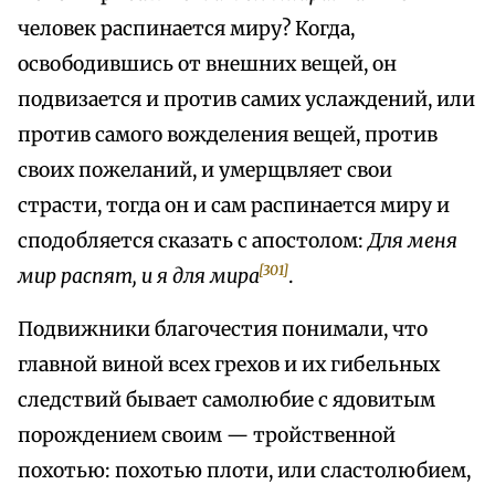
человек распинается миру? Когда,
освободившись от внешних вещей, он
подвизается и против самих услаждений, или
против самого вожделения вещей, против
своих пожеланий, и умерщвляет свои
страсти, тогда он и сам распинается миру и
сподобляется сказать с апостолом:
Для меня
[301]
мир распят, и я для мира
.
Подвижники благочестия понимали, что
главной виной всех грехов и их гибельных
следствий бывает самолюбие с ядовитым
порождением своим — тройственной
похотью: похотью плоти, или сластолюбием,