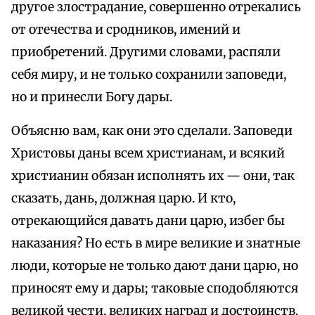
другое злострадание, совершенно отрекались
от отечества и сродников, имений и
приобретений. Другими словами, распяли
себя миру, и не только сохранили заповеди,
но и принесли Богу дары.
Объясню вам, как они это сделали. Заповеди
Христовы даны всем христианам, и всякий
христианин обязан исполнять их — они, так
сказать, дань, должная царю. И кто,
отрекающийся давать дани царю, избег бы
наказания? Но есть в мире великие и знатные
люди, которые не только дают дани царю, но
приносят ему и дары; таковые сподобляются
великой чести, великих наград и достоинств.