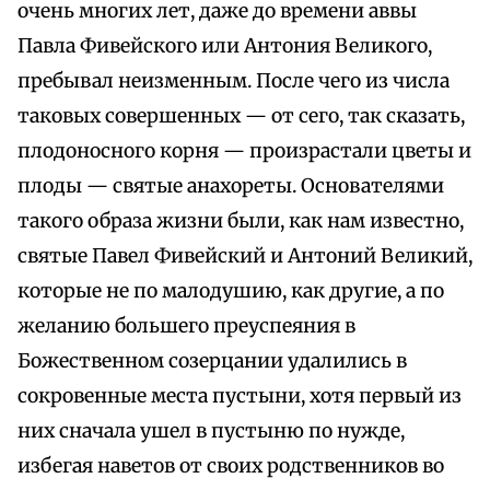
очень многих лет, даже до времени аввы
Павла Фивейского или Антония Великого,
пребывал неизменным. После чего из числа
таковых совершенных — от сего, так сказать,
плодоносного корня — произрастали цветы и
плоды — святые анахореты. Основателями
такого образа жизни были, как нам известно,
святые Павел Фивейский и Антоний Великий,
которые не по малодушию, как другие, а по
желанию большего преуспеяния в
Божественном созерцании удалились в
сокровенные места пустыни, хотя первый из
них сначала ушел в пустыню по нужде,
избегая наветов от своих родственников во