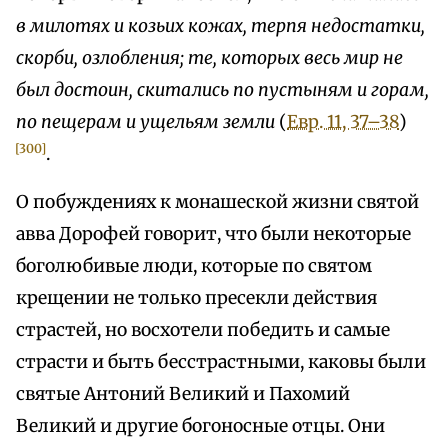
в милотях и козьих кожах, терпя недостатки,
скорби, озлобления; те, которых весь мир не
был достоин, скитались по пустыням и горам,
по пещерам и ущельям земли
(
Евр. 11, 37–38
)
[300]
.
О побуждениях к монашеской жизни святой
авва Дорофей говорит, что были некоторые
боголюбивые люди, которые по святом
крещении не только пресекли действия
страстей, но восхотели победить и самые
страсти и быть бесстрастными, каковы были
святые Антоний Великий и Пахомий
Великий и другие богоносные отцы. Они