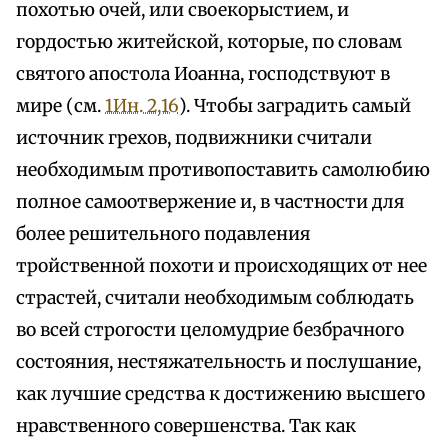
похотью очей, или своекорыстием, и
гордостью житейской, которые, по словам
святого апостола Иоанна, господствуют в
мире (см.
1Ин. 2,16
). Чтобы заградить самый
источник грехов, подвижники считали
необходимым противопоставить самолюбию
полное самоотвержение и, в частности для
более решительного подавления
тройственной похоти и происходящих от нее
страстей, считали необходимым соблюдать
во всей строгости целомудрие безбрачного
состояния, нестяжательность и послушание,
как лучшие средства к достижению высшего
нравственного совершенства. Так как