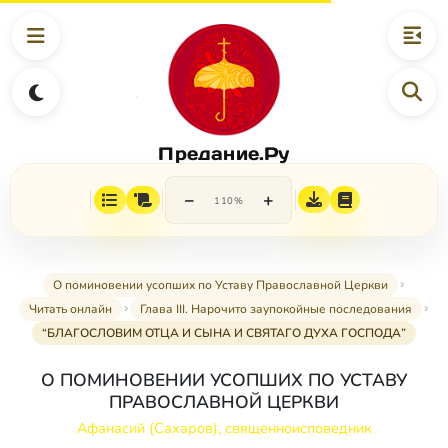
Предание.Ру
−
+
110%
О поминовении усопших по Уставу Православной Церкви
Читать онлайн
Глава III. Нарочито заупокойные последования
“БЛАГОСЛОВИМ ОТЦА И СЫНА И СВЯТАГО ДУХА ГОСПОДА”
О ПОМИНОВЕНИИ УСОПШИХ ПО УСТАВУ
ПРАВОСЛАВНОЙ ЦЕРКВИ
Афанасий (Сахаров), священноисповедник