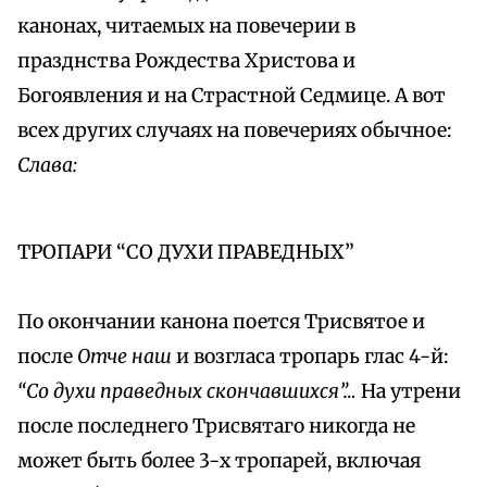
канонах, читаемых на повечерии в
празднства Рождества Христова и
Богоявления и на Страстной Седмице. А вот
всех других случаях на повечериях обычное:
Слава:
ТРОПАРИ “СО ДУХИ ПРАВЕДНЫХ”
По окончании канона поется Трисвятое и
после
Отче наш
и возгласа тропарь глас 4-й:
“Со духи праведных скончавшихся”…
На утрени
после последнего Трисвятаго никогда не
может быть более 3-х тропарей, включая