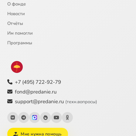
О фонде
Новости
Отчёты
Им помогли
Программы
+7 (495) 722-92-79
fond@predanie.ru
support@predanie.ru
(техн.вопросы)
Мне нужна помощь