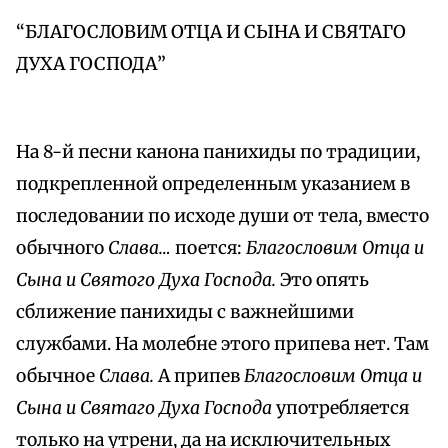
“БЛАГОСЛОВИМ ОТЦА И СЫНА И СВЯТАГО
ДУХА ГОСПОДА”
На 8-й песни канона панихиды по традиции,
подкрепленной определенным указанием в
последовании по исходе души от тела, вместо
обычного
Слава…
поется:
Благословим Отца и
Сына и Святого Духа Господа.
Это опять
сближение панихиды с важнейшими
службами. На молебне этого припева нет. Там
обычное
Слава.
А припев
Благословим Отца и
Сына и Святаго Духа Господа
употребляется
только на утрени, да на исключительных