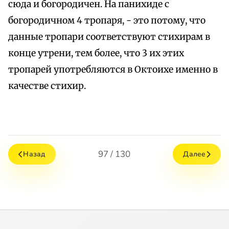
сюда и богородичен. На панихиде с
богородичном 4 тропаря, - это потому, что
данные тропари соответствуют стихирам в
конце утрени, тем более, что 3 их этих
тропарей употребляются в Октоихе именно в
качестве стихир.
97 / 130
Назад
Далее