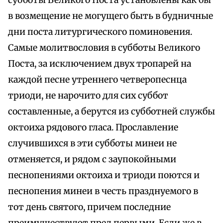
субботы Великого Поста установлены как бы
в возмещение не могущего быть в будничные
дни поста литургического поминовения.
Самые молитвословия в субботы Великого
Поста, за исключением двух тропарей на
каждой песне утреннего четверопеснца
триоди, не нарочито для сих суббот
составленные, а берутся из субботней службы
октоиха рядового гласа. Прославление
случившихся в эти субботы минеи не
отменяется, и рядом с заупокойными
песнопениями октоиха и триоди поются и
песнопения минеи в честь празднуемого в
тот день святого, причем последние