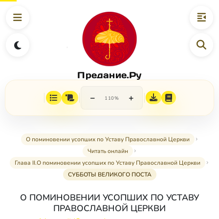
Предание.Ру
−
+
110%
О поминовении усопших по Уставу Православной Церкви
Читать онлайн
Глава II.О поминовении усопших по Уставу Православной Церкви
СУББОТЫ ВЕЛИКОГО ПОСТА
О ПОМИНОВЕНИИ УСОПШИХ ПО УСТАВУ
ПРАВОСЛАВНОЙ ЦЕРКВИ