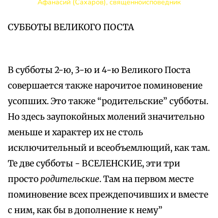
Афанасий (Сахаров), священноисповедник
СУББОТЫ ВЕЛИКОГО ПОСТА
В субботы 2-ю, 3-ю и 4-ю Великого Поста
совершается также нарочитое поминовение
усопших. Это также “родительские” субботы.
Но здесь заупокойных молений значительно
меньше и характер их не столь
исключительный и всеобъемлющий, как там.
Те две субботы - ВСЕЛЕНСКИЕ, эти три
просто
родительские
. Там на первом месте
поминовение всех преждепочивших и вместе
с ним, как бы в дополнение к нему”