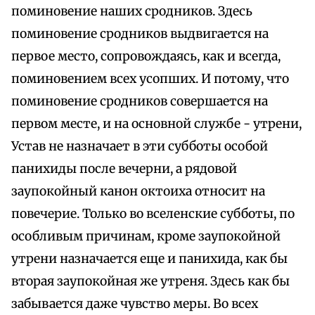
поминовение наших сродников. Здесь
поминовение сродников выдвигается на
первое место, сопровождаясь, как и всегда,
поминовением всех усопших. И потому, что
поминовение сродников совершается на
первом месте, и на основной службе - утрени,
Устав не назначает в эти субботы особой
панихиды после вечерни, а рядовой
заупокойный канон октоиха относит на
повечерие. Только во вселенские субботы, по
особливым причинам, кроме заупокойной
утрени назначается еще и панихида, как бы
вторая заупокойная же утреня. Здесь как бы
забывается даже чувство меры. Во всех