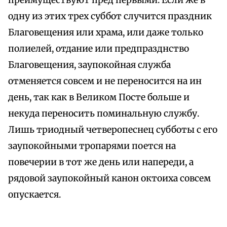
преимуществуют пред первыми. Если же в
одну из этих трех суббот случится праздник
Благовещения или храма, или даже только
полиелей, отдание или предпразднство
Благовещения, заупокойная служба
отменяется совсем и не переносится на ин
день, так как в Великом Посте больше и
некуда переносить поминальную службу.
Лишь триодный четверопеснец субботы с его
заупокойными тропарями поется на
повечерии в тот же день или напереди, а
рядовой заупокойный канон октоиха совсем
опускается.