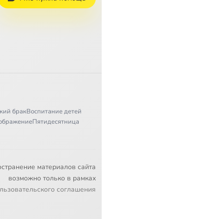
кий брак
Воспитание детей
ображение
Пятидесятница
остранение материалов сайта
возможно только в рамках
льзовательского соглашения