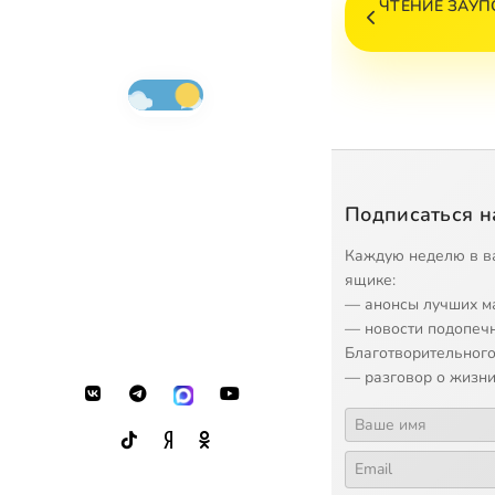
ЧТЕНИЕ ЗАУ
Подписаться н
Каждую неделю в в
ящике:
— анонсы лучших м
— новости подопеч
Благотворительного
— разговор о жизни