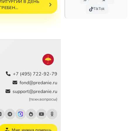
 ЛИТУРГИИ В ДЕНЬ
ГРЕБЕН…
TikTok
+7 (495) 722-92-79
fond@predanie.ru
support@predanie.ru
(техн.вопросы)
Мне нужна помощь