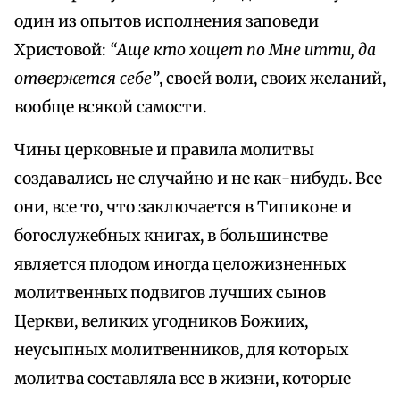
один из опытов исполнения заповеди
Христовой:
“Аще кто хощет по Мне итти, да
отвержется себе”
, своей воли, своих желаний,
вообще всякой самости.
Чины церковные и правила молитвы
создавались не случайно и не как-нибудь. Все
они, все то, что заключается в Типиконе и
богослужебных книгах, в большинстве
является плодом иногда целожизненных
молитвенных подвигов лучших сынов
Церкви, великих угодников Божиих,
неусыпных молитвенников, для которых
молитва составляла все в жизни, которые