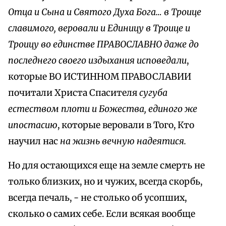
Отца и Сына и Святого Духа Бога… в Троице
славимого, веровали и Единицу в Троице и
Троицу во единстве ПРАВОСЛАВНО даже до
последнего своего издыхания исповедали
,
которые ВО ИСТИННОМ ПРАВОСЛАВИИ
почитали Христа Спасителя
сугуба
естеством плоти и Божества, единого же
ипостасию
, которые веровали в Того, Кто
научил нас
на жизнь вечную надеятися.
Но для остающихся еще на земле смерть не
только близких, но и чужих, всегда скорбь,
всегда печаль, - не столько об усопших,
сколько о самих себе. Если всякая вообще