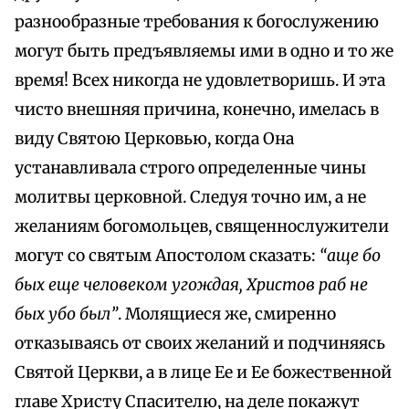
разнообразные требования к богослужению
могут быть предъявляемы ими в одно и то же
время! Всех никогда не удовлетворишь. И эта
чисто внешняя причина, конечно, имелась в
виду Святою Церковью, когда Она
устанавливала строго определенные чины
молитвы церковной. Следуя точно им, а не
желаниям богомольцев, священнослужители
могут со святым Апостолом сказать:
“аще бо
бых еще человеком угождая, Христов раб не
бых убо был”
. Молящиеся же, смиренно
отказываясь от своих желаний и подчиняясь
Святой Церкви, а в лице Ее и Ее божественной
главе Христу Спасителю, на деле покажут