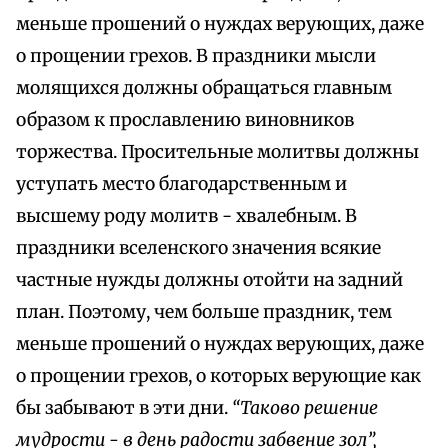
меньше прошений о нуждах верующих, даже
о прощении грехов. В праздники мысли
молящихся должны обращаться главным
образом к прославлению виновников
торжества. Просительные молитвы должны
уступать место благодарственным и
высшему роду молитв - хвалебным. В
праздники вселенского значения всякие
частные нужды должны отойти на задний
план. Поэтому, чем больше праздник, тем
меньше прошений о нуждах верующих, даже
о прощении грехов, о которых верующие как
бы забывают в эти дни.
“Таково решение
мудрости - в день радости забвение зол”,