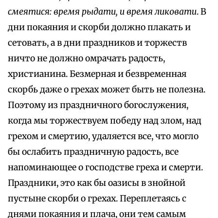
смеятися: время рыдати, и время ликовати
. В
дни покаяния и скорби должно плакать и
сетовать, а в дни праздников и торжеств
ничто не должно омрачать радость,
христианина. Безмерная и безвременная
скорбь даже о грехах может быть не полезна.
Поэтому из праздничного богослужения,
когда мы торжествуем победу над злом, над
грехом и смертию, удаляется все, что могло
бы ослабить праздничную радость, все
напоминающее о господстве греха и смерти.
Праздники, это как бы оазисы в знойной
пустыне скорби о грехах. Переплетаясь с
днями покаяния и плача, они тем самым