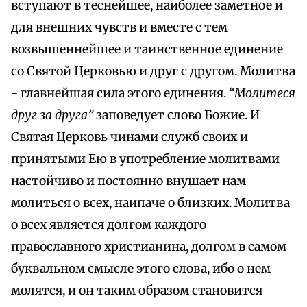
вступают в теснейшее, наиболее заметное и
для внешних чувств и вместе с тем
возвышеннейшее и таинственное единение
со Святой Церковью и друг с другом. Молитва
- главнейшая сила этого единения.
“Молитеся
друг за друга”
заповедует слово Божие. И
Святая Церковь чинами служб своих и
принятыми Ею в употребление молитвами
настойчиво и постоянно внушает нам
молиться о всех, наипаче о близких. Молитва
о всех является долгом каждого
православного христианина, долгом в самом
буквальном смысле этого слова, ибо о нем
молятся, и он таким образом становится