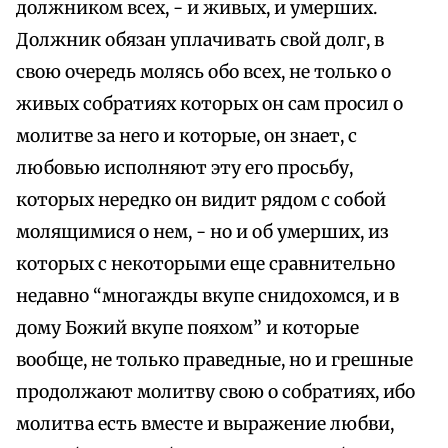
должником всех, - и живых, и умерших.
Должник обязан уплачивать свой долг, в
свою очередь молясь обо всех, не только о
живых собратиях которых он сам просил о
молитве за него и которые, он знает, с
любовью исполняют эту его просьбу,
которых нередко он видит рядом с собой
молящимися о нем, - но и об умерших, из
которых с некоторыми еще сравнительно
недавно “многажды вкупе снидохомся, и в
дому Божий вкупе пояхом” и которые
вообще, не только праведные, но и грешные
продолжают молитву свою о собратиях, ибо
молитва есть вместе и выражение любви,