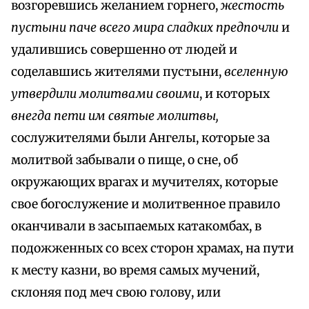
возгоревшись желанием горнего,
жестость
пустыни паче всего мира сладких предпочли
и
удалившись совершенно от людей и
соделавшись жителями пустыни,
вселенную
утвердили молитвами своими
, и которых
внегда пети им святые молитвы,
сослужителями были Ангелы, которые за
молитвой забывали о пище, о сне, об
окружающих врагах и мучителях, которые
свое богослужение и молитвенное правило
оканчивали в засыпаемых катакомбах, в
подожженных со всех сторон храмах, на пути
к месту казни, во время самых мучений,
склоняя под меч свою голову, или