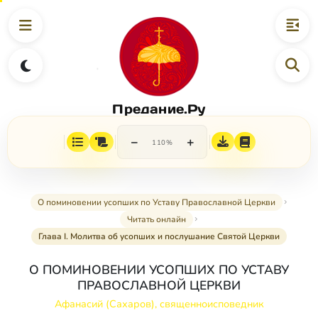
Предание.Ру
−
+
110%
О поминовении усопших по Уставу Православной Церкви
Читать онлайн
Глава I. Молитва об усопших и послушание Святой Церкви
О ПОМИНОВЕНИИ УСОПШИХ ПО УСТАВУ
ПРАВОСЛАВНОЙ ЦЕРКВИ
Афанасий (Сахаров), священноисповедник