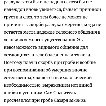
разлука, хотя бы и не надолго, хотя бы и с
надеждой вновь увидеться, бывает причиной
грусти и слез, то тем более не может не
причинять скорби разлука смертию, когда не
остается места надежде телесного общения в
условиях земного существования. Эта
невозможность видимого общения для
остающихся в теле болезненна и тяжела.
Поэтому плач и скорбь при гробе и вообще
при воспоминании об умерших вполне
естественны, являются психологической
необходимостью, выражением истинной
любви к усопшим. Сам Спаситель
прослезился при гробе Лазаря
законом