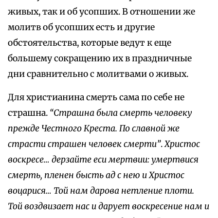
живых, так и об усопших. В отношении же
молитв об усопших есть и другие
обстоятельства, которые ведут к еще
большему сокращению их в праздничные
дни сравнительно с молитвами о живых.
Для христианина смерть сама по себе не
страшна.
“Страшна была смерть человеку
прежде Честного Креста. По славной же
страсти страшен человек смерти”
.
Христос
воскресе… дерзайте еси мертвии: умертвися
смерть, пленен бысть ад с нею и Христос
воцарися… Той нам дарова нетление плоти.
Той воздвизает нас и дарует воскресение нам и