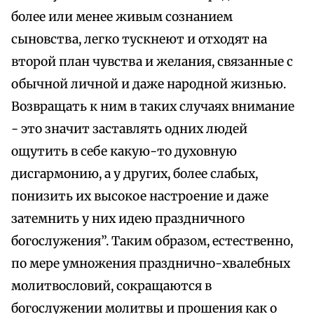
более или менее живым сознанием
сыновства, легко тускнеют и отходят на
второй план чувства и желания, связанные с
обычной личной и даже народной жизнью.
Возвращать к ним в таких случаях внимание
- это значит заставлять одних людей
ощутить в себе какую-то духовную
дисгармонию, а у других, более слабых,
понизить их высокое настроение и даже
затемнить у них идею праздничного
богослужения”. Таким образом, естественно,
по мере умножения празднично-хвалебных
молитвословий, сокращаются в
богослужении молитвы и прошения как о