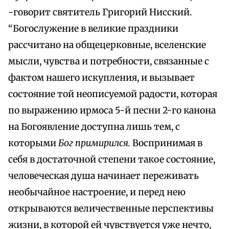
-говорит святитель Григорий Нисский.
“Богослужение в великие праздники
рассчитано на общецерковные, вселенские
мысли, чувства и потребности, связанные с
фактом нашего искупления, и вызывает
состояние той неописуемой радости, которая
по выражению ирмоса 5-й песни 2-го канона
на Богоявление доступна лишь тем, с
которыми
Бог примирился.
Воспринимая в
себя в достаточной степени такое состояние,
человеческая душа начинает переживать
необычайное настроение, и перед нею
открываются величественные перспективы
жизни, в которой ей чувствуется уже нечто,