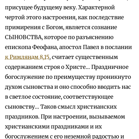
присущее будущему веку. Характерной
чертой этого настроения, как последствие
примирения с Богом, является сознание
СЫНОВСТВА, которое по разъяснению
епископа Феофана, апостол Павел в послании
к Римлянам 8,15
, считает существенным
содержанием строя о Христе… Праздничное
богослужение по преимуществу проникнуто
духом сыновства и оно способно вводить нас
в светлое состояние, соответствующее
сыновству… Таков смысл христианских
праздников. При настроении, вызываемом
христианскими праздниками и их
богослужением с его неземной радостью и