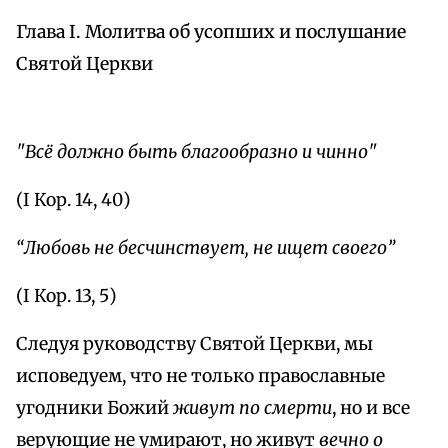
Глава I. Молитва об усопших и послушание
Святой Церкви
"Всё должно быть благообразно и чинно"
(I Кор. 14, 40)
“Любовь не бесчинствует, не ищет своего”
(I Кор. 13, 5)
Следуя руководству Святой Церкви, мы
исповедуем, что не только православные
угодники Божий
живут по смерти
, но и все
верующие не умирают, но живут
вечно о