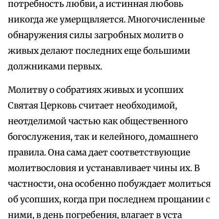
потребность любви, а истинная любовь
никогда же умерщвляется. Многочисленные
обнаружения силы загробных молитв о
живых делают последних еще большими
должниками первых.
Молитву о собратиях живых и усопших
Святая Церковь считает необходимой,
неотделимой частью как общественного
богослужения, так и келейного, домашнего
правила. Она сама дает соответствующие
молитвословия и устанавливает чины их. В
частности, она особенно побуждает молиться
об усопших, когда при последнем прощании с
ними, в день погребения, влагает в уста