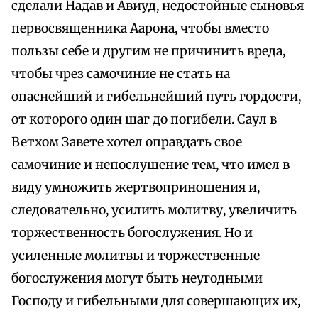
сделали Надав и Авиуд, недостойные сыновья
первосвященника Аарона, чтобы вместо
пользы себе и другим не причинить вреда,
чтобы чрез самочиние не стать на
опаснейший и гибельнейший путь гордости,
от которого один шаг до погибели. Саул в
Ветхом Завете хотел оправдать свое
самочиние и непослушение тем, что имел в
виду умножить жертвоприношения и,
следовательно, усилить молитву, увеличить
торжественность богослужения. Но и
усиленные молитвы и торжественные
богослужения могут быть неугодными
Господу и гибельными для совершающих их,