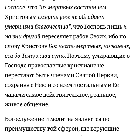
Господе
, что
“из мертвых восстанием
Христовым
смерть уже не обладает
умершими благочестив”
, что Господь лишь
к
жизни другой
переселяет рабов Своих, ибо по
слову Христову
Бог несть мертвых, но живых,
еси бо Тому живи суть
. Поэтому умирающие о
Господе православные христиане не
перестают быть членами Святой Церкви,
сохраняя с Нею и со всеми остальными Ее
чадами самое действительное, реальное,
живое общение.
Богослужение и молитва являются по
преимуществу той сферой, где верующие