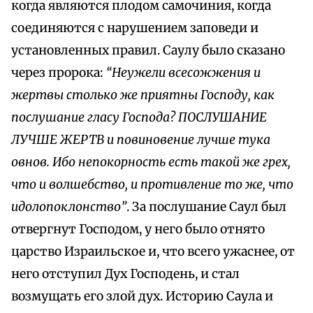
когда являются плодом самочиния, когда
соединяются с нарушением заповеди и
установленных правил. Саулу было сказано
через пророка:
“Неужели всесожжения и
жертвы столько же приятны Господу, как
послушание гласу Господа? ПОСЛУШАНИЕ
ЛУЧШЕ ЖЕРТВ и повиновение лучше тука
овнов. Ибо непокорность есть такой же грех,
что и волшебство, и противление то же, что
идолопоклонство”
. За послушание Саул был
отвергнут Господом, у него было отнято
царство Израильское и, что всего ужаснее, от
него отступил Дух Господень, и стал
возмущать его злой дух. Историю Саула и