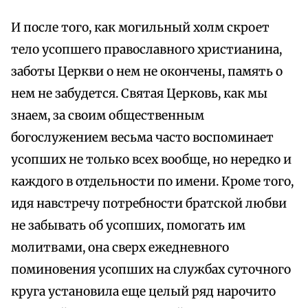
И после того, как могильный холм скроет
тело усопшего православного христианина,
заботы Церкви о нем не окончены, память о
нем не забудется. Святая Церковь, как мы
знаем, за своим общественным
богослужением весьма часто воспоминает
усопших не только всех вообще, но нередко и
каждого в отдельности по имени. Кроме того,
идя навстречу потребности братской любви
не забывать об усопших, помогать им
молитвами, она сверх ежедневного
поминовения усопших на службах суточного
круга установила еще целый ряд нарочито