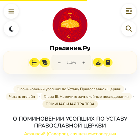
Предание.Ру
−
+
110%
О поминовении усопших по Уставу Православной Церкви
Читать онлайн
Глава III. Нарочито заупокойные последования
ПОМИНАЛЬНАЯ ТРАПЕЗА
О ПОМИНОВЕНИИ УСОПШИХ ПО УСТАВУ
ПРАВОСЛАВНОЙ ЦЕРКВИ
Афанасий (Сахаров), священноисповедник