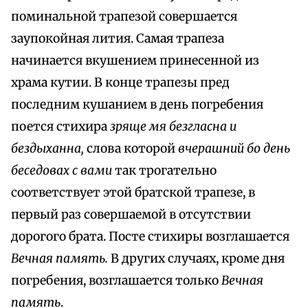
поминальной трапезой совершается
заупокойная лития. Самая трапеза
начинается вкушением принесенной из
храма кутии. В конце трапезы пред
последним кушанием в день погребения
поется стихира
зряще мя безгласна и
бездыханна,
слова которой
вчерашний бо день
беседовах с вами
так трогательно
соответствует этой братской трапезе, в
первый раз совершаемой в отсутствии
дорогого брата. Посте стихиры возглашается
Вечная память.
В других случаях, кроме дня
погребения, возглашается только
Вечная
память
.