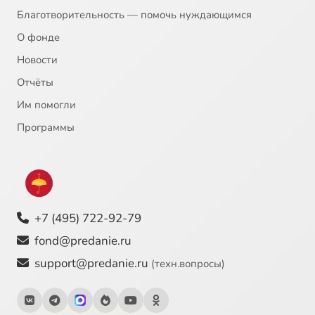
Благотворительность — помочь нуждающимся
О фонде
Новости
Отчёты
Им помогли
Программы
+7 (495) 722-92-79
fond@predanie.ru
support@predanie.ru
(техн.вопросы)