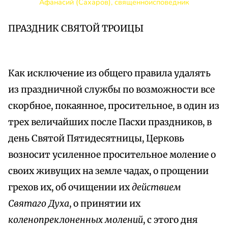
Афанасий (Сахаров), священноисповедник
ПРАЗДНИК СВЯТОЙ ТРОИЦЫ
Как исключение из общего правила удалять
из праздничной службы по возможности все
скорбное, покаянное, просительное, в один из
трех величайших после Пасхи праздников, в
день Святой Пятидесятницы, Церковь
возносит усиленное просительное моление о
своих живущих на земле чадах, о прощении
грехов их, об очищении их
действием
Святаго Духа
, о принятии их
коленопреклоненных молений
, с этого дня