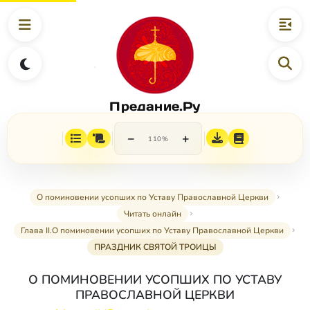
Предание.Ру
−
+
110%
О поминовении усопших по Уставу Православной Церкви
Читать онлайн
Глава II.О поминовении усопших по Уставу Православной Церкви
ПРАЗДНИК СВЯТОЙ ТРОИЦЫ
О ПОМИНОВЕНИИ УСОПШИХ ПО УСТАВУ
ПРАВОСЛАВНОЙ ЦЕРКВИ