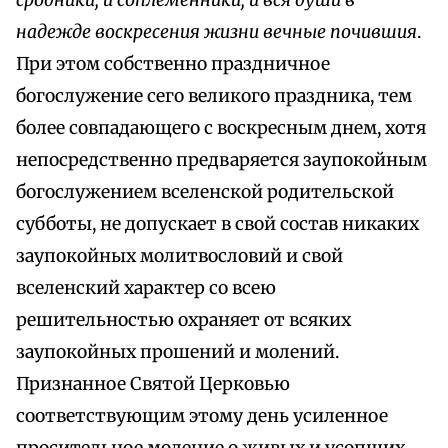
сродники, и соплеменники, и вся души в
надежде воскресения жизни вечные почившия
.
При этом собственно праздничное
богослужение сего великого праздника, тем
более совпадающего с воскресным днем, хотя
непосредственно предваряется заупокойным
богослужением вселенской родительской
субботы, не допускает в свой состав никаких
заупокойных молитвословий и свой
вселенский характер со всею
решительностью охраняет от всяких
заупокойных прошений и молений.
Признанное Святой Церковью
соответствующим этому день усиленное