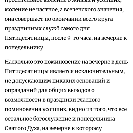
просительное моление о живых и усопших,
моление не частное, а вселенского значения,
она совершает по окончании всего круга
праздничных служб самого дня
Пятидесятницы, после 9-го часа, на вечерне к
понедельнику.
Насколько это поминовение на вечерне в день
Пятидесятницы является исключительным,
не допускающим никаких оснований и
оправданий для общих выводов о
возможности в праздники гласного
поминовения усопших, видно из того, что все
остальное богослужение и понедельника
Святого Духа, на вечерне к которому