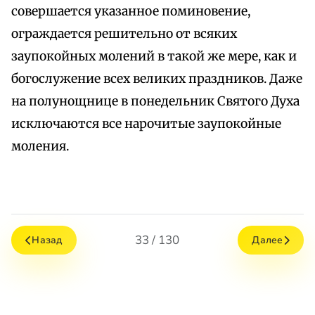
совершается указанное поминовение,
ограждается решительно от всяких
заупокойных молений в такой же мере, как и
богослужение всех великих праздников. Даже
на полунощнице в понедельник Святого Духа
исключаются все нарочитые заупокойные
моления.
33 / 130
Назад
Далее