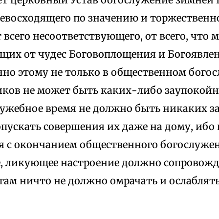
превосходящего по значению и торжественн
 всего несоответствующего, от всего, что 
щих от чудес Боговоплощения и Богоявлен
нно этому не только в общественном бого
иков не может быть каких-либо заупокойны
лужебное время не должно быть никаких з
опускать совершения их даже на дому, ибо
я с окончанием общественного богослужен
, ликующее настроение должно сопровож
 там ничто не должно омрачать и ослаблять