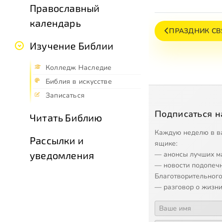
Православный
календарь
ПРАЗДНИК СВ
Изучение Библии
Колледж Наследие
Библия в искусстве
Записаться
Подписаться н
Читать Библию
Каждую неделю в в
Рассылки и
ящике:
уведомления
— анонсы лучших м
— новости подопеч
Благотворительного
— разговор о жизни