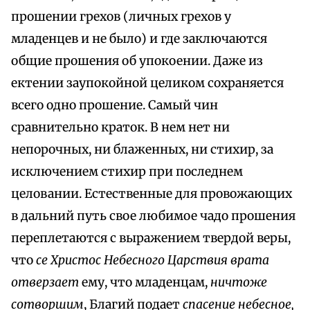
прошении грехов (личных грехов у
младенцев и не было) и где заключаются
общие прошения об упокоении. Даже из
ектении заупокойной целиком сохраняется
всего одно прошение. Самый чин
сравнительно краток. В нем нет ни
непорочных, ни блаженных, ни стихир, за
исключением стихир при последнем
целовании. Естественные для провожающих
в дальний путь свое любимое чадо прошения
переплетаются с выражением твердой веры,
что
се Христос Небесного Царствия врата
отверзает
ему, что младенцам,
ничтоже
сотворшим
, Благий подает
спасение небесное,