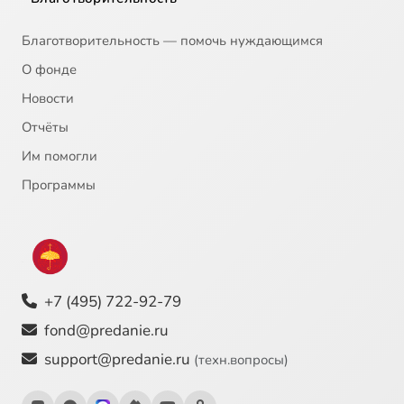
Благотворительность — помочь нуждающимся
О фонде
Новости
Отчёты
Им помогли
Программы
+7 (495) 722-92-79
fond@predanie.ru
support@predanie.ru
(техн.вопросы)