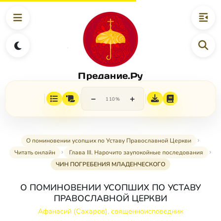
Предание.Ру
−
+
110%
О поминовении усопших по Уставу Православной Церкви
Читать онлайн
Глава III. Нарочито заупокойные последования
ЧИН ПОГРЕБЕНИЯ МЛАДЕНЧЕСКОГО
О ПОМИНОВЕНИИ УСОПШИХ ПО УСТАВУ
ПРАВОСЛАВНОЙ ЦЕРКВИ
Афанасий (Сахаров), священноисповедник