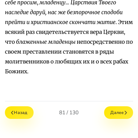
себе просим
,
младенцу… Царствия Твоего
наследие даруй, нас же безпорочное сподоби
прейти и христианское скончати житие
. Этим
всякий раз свидетельствуется вера Церкви,
что
блаженные младенцы
непосредственно по
своем преставлении становятся в ряды
молитвенников о любящих их и о всех рабах
Божиих.
81 / 130
Назад
Далее