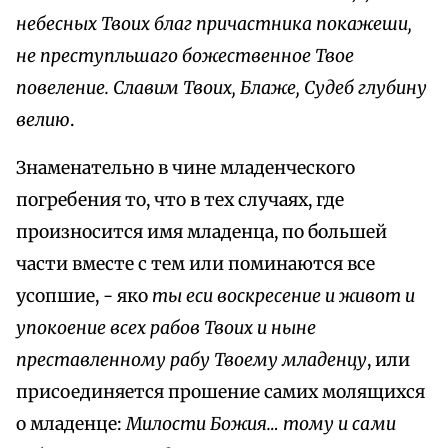
небесных Твоих благ причастника покажеши,
не преступльшаго божественное Твое
повеление. Славим Твоих, Блаже, Судеб глубину
велию
.
Знаменательно в чине младенческого
погребения то, что в тех случаях, где
произносится имя младенца, по большей
части вместе с тем или поминаются все
усопшие, - яко
ты еси воскресение и живот и
упокоение всех рабов Твоих и ныне
преставленному рабу Твоему младенцу
, или
присоединяется прошение самих молящихся
о младенце:
Милости Божия… тому и сами