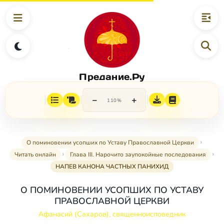
Предание.Ру
−
+
110%
О поминовении усопших по Уставу Православной Церкви
Читать онлайн
Глава III. Нарочито заупокойные последования
НАПЕВ КАНОНА ЧАСТНЫХ ПАНИХИД
О ПОМИНОВЕНИИ УСОПШИХ ПО УСТАВУ
ПРАВОСЛАВНОЙ ЦЕРКВИ
Афанасий (Сахаров), священноисповедник