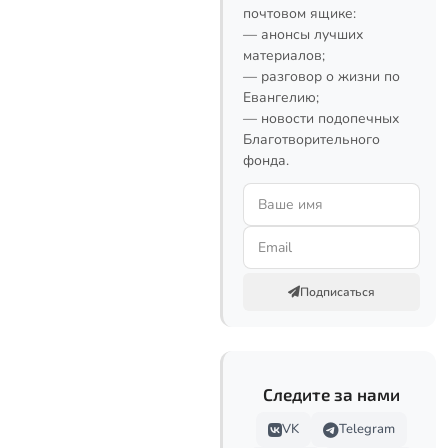
почтовом ящике:
— анонсы лучших
материалов;
— разговор о жизни по
Евангелию;
— новости подопечных
Благотворительного
фонда.
Подписаться
Следите за нами
VK
Telegram