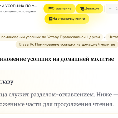
О ПОМИНОВЕНИИ УСОПШИХ ПО УСТАВУ ПРАВОСЛАВНОЙ ЦЕРКВИ
−
Оглавление
Целиком
1
в), священноисповедник
На страничку книги
 поминовении усопших по Уставу Православной Церкви
Чита
Глава IV. Поминовение усопших на домашней молитве
оминовение усопших на домашней молитве
главу
ица служит разделом-оглавлением. Ниже 
ложенные части для продолжения чтения.