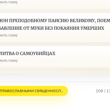
рыть главу
НОН ПРЕПОДОБНОМУ ПАИСИЮ ВЕЛИКОМУ, ПОЕ
БАВЛЕНИЕ ОТ МУКИ БЕЗ ПОКАЯНИЯ УМЕРШИХ
рыть главу
ЛИТВА О САМОУБИЙЦАХ
рыть главу
109 / 1
 ПРАВОСЛАВНЫМИ СВЯЩЕННОСЛ…