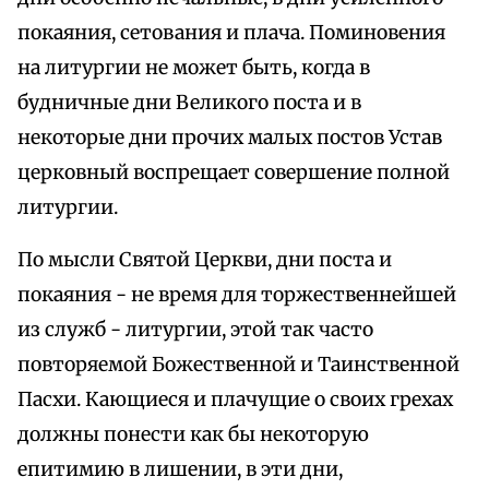
покаяния, сетования и плача. Поминовения
на литургии не может быть, когда в
будничные дни Великого поста и в
некоторые дни прочих малых постов Устав
церковный воспрещает совершение полной
литургии.
По мысли Святой Церкви, дни поста и
покаяния - не время для торжественнейшей
из служб - литургии, этой так часто
повторяемой Божественной и Таинственной
Пасхи. Кающиеся и плачущие о своих грехах
должны понести как бы некоторую
епитимию в лишении, в эти дни,