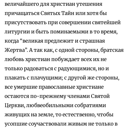
величайшего для христиан утешения
причащаться Святых Тайн или хотя бы
присутствовать при совершении святейшей
литургии и быть поминаемыми в то время,
когда “великая предлежит и страшная
Жертва”. А так как, с одной стороны, братская
любовь христиан побуждает всех их не
только радоваться с радующимися, но и
плакать с плачущими; с другой же стороны,
все умершие православные христиане
остаются по-прежнему членами Святой
Церкви, любвеобильными собратиями
живущих на земле, то естественно, чтобы
усопшие соучаствовали живым не только в