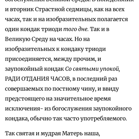
и вторник Страстной седмицы, как на всех
часах, так и на изобразительных полагается
один кондак триоди
того дне.
Так и в
Великую Среду на часах. Но на
изобразительных к кондаку триоди
присоединяется, между прочим, и
заупокойный кондак
Со святыми упокой,
РАДИ ОТДАНИЯ ЧАСОВ, в последний раз
совершаемых по постному чину, и ввиду
предстоящего на значительное время
исключения- из богослужения заупокойного
кондака, обычно так часто употребляемого.
Так святая и мудрая Матерь наша,