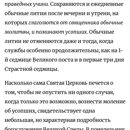
праведных учини.
Сохраняются и ежедневные
обычные литии после вечерни и утрени, на
которых
глаголются от священника обычные
молитвы, и поминают усопших
. Обычные
литии не отменяются даже и тогда, когда
службы особенно продолжительны, как на 1-
й седмице Великого поста и в первые три дня
Страстной седмицы.
Насколько сама Святая Церковь печется о
том, чтобы не опустить ни одного случая,
когда только это возможно, вознести моление
об усопших, свидетельствует одна
небольшая, но характерная подробность
богослужения Великой Среды. В понедельник