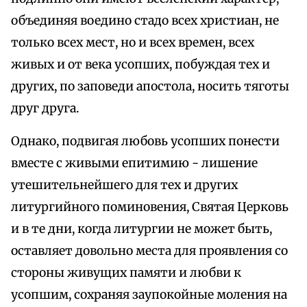
объединяя воедино стадо всех христиан, не
только всех мест, но и всех времен, всех
живых и от века усопших, побуждая тех и
других, по заповеди апостола, носить тяготы
друг друга.
Однако, подвигая любовь усопших понести
вместе с живыми епитимию - лишение
утешительнейшего для тех и других
литургийного поминовения, Святая Церковь
и в те дни, когда литургии не может быть,
оставляет довольно места для проявления со
стороны живущих памяти и любви к
усопшим, сохраняя заупокойные моления на