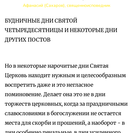
Афанасий (Сахаров), священноисповедник
БУДНИЧНЫЕ ДНИ СВЯТОЙ
ЧЕТЫРЕДЕСЯТНИЦЫ И НЕКОТОРЫЕ ДНИ
ДРУГИХ ПОСТОВ
Но в некоторые нарочитые дни Святая
Церковь находит нужным и целесообразным
воспретить даже и это негласное
поминовение. Делает она это не в дни
торжеств церковных, когда за праздничными
славословиями в богослужении не остается
места для скорби и прошений, а наоборот - в
дни особенно печальные, в дни усиленного