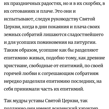
их праздничных радостях, но и в их скорбях, в
их сетованиях и плаче. Это они и
испытывают, следуя руководству Святой
Церкви, когда в дни покаяния и плача своих
земных собратий лишаются сладостнейшего
и для усопших поминовения на литургии.
Таким образом, усопшие как бы разделяют
епитимию живых, подобно тому, как древние
христиане, свободные от епитимий, по своей
горячей любви к согрешающим собратиям
нередко разделяли епитимию последних, на
себя принимали часть их епитимий.
Так мудры уставы Святой Церкви, так
подлинно они имеют вселенский характер,