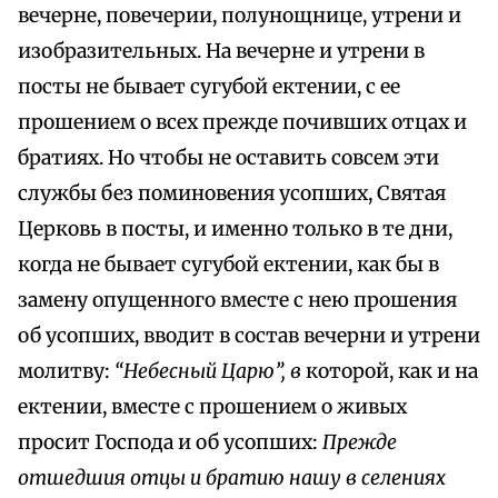
вечерне, повечерии, полунощнице, утрени и
изобразительных. На вечерне и утрени в
посты не бывает сугубой ектении, с ее
прошением о всех прежде почивших отцах и
братиях. Но чтобы не оставить совсем эти
службы без поминовения усопших, Святая
Церковь в посты, и именно только в те дни,
когда не бывает сугубой ектении, как бы в
замену опущенного вместе с нею прошения
об усопших, вводит в состав вечерни и утрени
молитву:
“Небесный Царю”, в
которой, как и на
ектении, вместе с прошением о живых
просит Господа и об усопших:
Прежде
отшедшия отцы и братию нашу в селениях